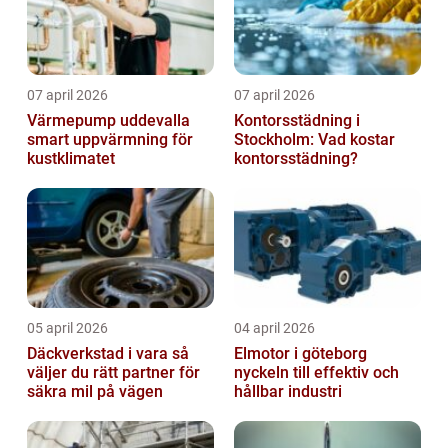
07 april 2026
07 april 2026
Värmepump uddevalla
Kontorsstädning i
smart uppvärmning för
Stockholm: Vad kostar
kustklimatet
kontorsstädning?
05 april 2026
04 april 2026
Däckverkstad i vara så
Elmotor i göteborg
väljer du rätt partner för
nyckeln till effektiv och
säkra mil på vägen
hållbar industri