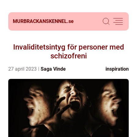
MURBRACKANSKENNEL.
se
Invaliditetsintyg för personer med
schizofreni
27 april 2023
Saga Vinde
inspiration