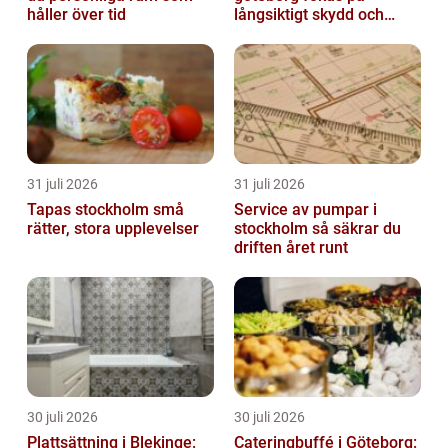
håller över tid
långsiktigt skydd och
värde
31 juli 2026
31 juli 2026
Tapas stockholm små
Service av pumpar i
rätter, stora upplevelser
stockholm så säkrar du
driften året runt
30 juli 2026
30 juli 2026
Plattsättning i Blekinge:
Cateringbuffé i Göteborg: