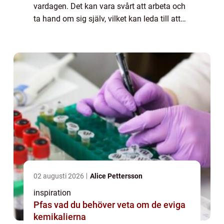
vardagen. Det kan vara svårt att arbeta och
ta hand om sig själv, vilket kan leda till att
personer med schizofreni behöver stöd och
...
02 augusti 2026
Alice Pettersson
inspiration
Pfas vad du behöver veta om de eviga
kemikalierna