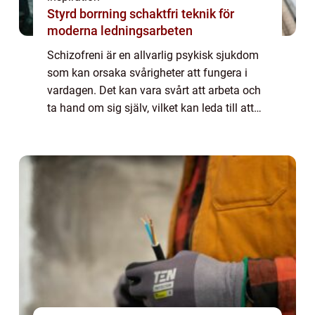
Styrd borrning schaktfri teknik för
moderna ledningsarbeten
Schizofreni är en allvarlig psykisk sjukdom
som kan orsaka svårigheter att fungera i
vardagen. Det kan vara svårt att arbeta och
ta hand om sig själv, vilket kan leda till att
personer med schizofreni behöver stöd och
...