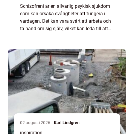
Schizofreni är en allvarlig psykisk sjukdom
som kan orsaka svårigheter att fungera i
vardagen. Det kan vara svårt att arbeta och
ta hand om sig själv, vilket kan leda till att
personer med schizofreni behöver stöd och
...
02 augusti 2026
Karl Lindgren
inspiration