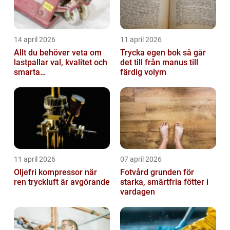
14 april 2026
11 april 2026
Allt du behöver veta om
Trycka egen bok så går
lastpallar val, kvalitet och
det till från manus till
smarta
färdig volym
användningsområden
11 april 2026
07 april 2026
Oljefri kompressor när
Fotvård grunden för
ren tryckluft är avgörande
starka, smärtfria fötter i
vardagen