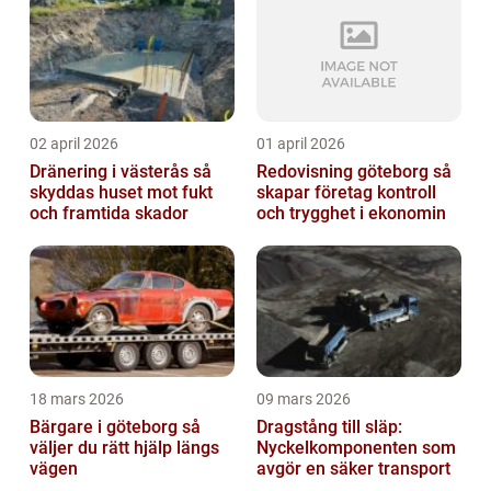
02 april 2026
01 april 2026
Dränering i västerås så
Redovisning göteborg så
skyddas huset mot fukt
skapar företag kontroll
och framtida skador
och trygghet i ekonomin
18 mars 2026
09 mars 2026
Bärgare i göteborg så
Dragstång till släp:
väljer du rätt hjälp längs
Nyckelkomponenten som
vägen
avgör en säker transport