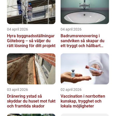
04 april 2026
04 april 2026
Hyra byggnadsställningar
Badrumsrenovering i
Göteborg – så väljer du
sandviken så skapar du
rätt lösning för ditt projekt
ett tryggt och hållbart
badrum
03 april 2026
02 april 2026
Dränering ystad så
Vaccination i norrbotten
skyddar du huset mot fukt
kunskap, trygghet och
och framtida skador
lokala möjligheter