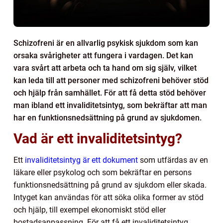
Schizofreni är en allvarlig psykisk sjukdom som kan
orsaka svårigheter att fungera i vardagen. Det kan
vara svårt att arbeta och ta hand om sig själv, vilket
kan leda till att personer med schizofreni behöver stöd
och hjälp från samhället. För att få detta stöd behöver
man ibland ett invaliditetsintyg, som bekräftar att man
har en funktionsnedsättning på grund av sjukdomen.
Vad är ett invaliditetsintyg?
Ett
invaliditetsintyg är ett dokument
som utfärdas av en
läkare eller psykolog och som bekräftar en persons
funktionsnedsättning på grund av sjukdom eller skada.
Intyget kan användas för att söka olika former av stöd
och hjälp, till exempel ekonomiskt stöd eller
bostadsanpassning. För att få ett invaliditetsintyg