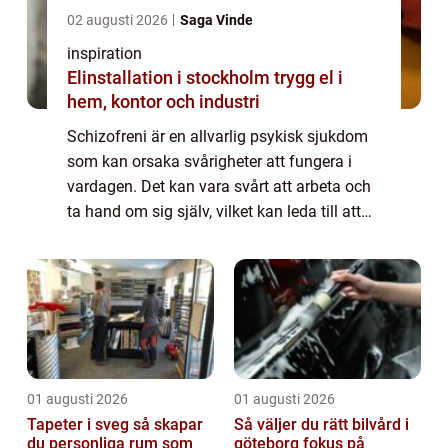
02 augusti 2026
Saga Vinde
inspiration
Elinstallation i stockholm trygg el i
hem, kontor och industri
Schizofreni är en allvarlig psykisk sjukdom
som kan orsaka svårigheter att fungera i
vardagen. Det kan vara svårt att arbeta och
ta hand om sig själv, vilket kan leda till att
personer med schizofreni behöver stöd och
...
01 augusti 2026
01 augusti 2026
Tapeter i sveg så skapar
Så väljer du rätt bilvård i
du personliga rum som
göteborg fokus på