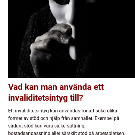
Vad kan man använda ett
invaliditetsintyg till?
Ett invaliditetsintyg kan användas för att söka olika
former av stöd och hjälp från samhället. Exempel på
sådant stöd kan vara sjukersättning,
bostadsanpassning eller särskilt stöd på arbetsplatsen.