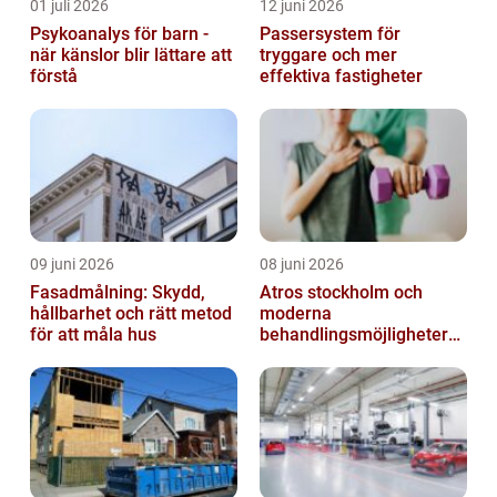
01 juli 2026
12 juni 2026
Psykoanalys för barn -
Passersystem för
när känslor blir lättare att
tryggare och mer
förstå
effektiva fastigheter
09 juni 2026
08 juni 2026
Fasadmålning: Skydd,
Atros stockholm och
hållbarhet och rätt metod
moderna
för att måla hus
behandlingsmöjligheter
vid ledbesvär