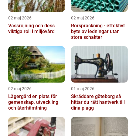
02 maj 2026
02 maj 2026
Vassröjning och dess
Rörspräckning - effektivt
viktiga roll i miljövård
byte av ledningar utan
stora schakter
02 maj 2026
01 maj 2026
Lägergård en plats för
Skräddare göteborg så
gemenskap, utveckling
hittar du rätt hantverk till
och återhämtning
dina plagg