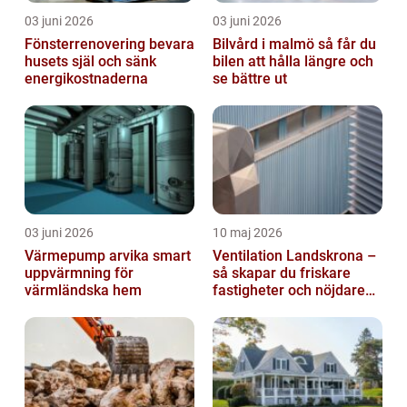
03 juni 2026
03 juni 2026
Fönsterrenovering bevara
Bilvård i malmö så får du
husets själ och sänk
bilen att hålla längre och
energikostnaderna
se bättre ut
03 juni 2026
10 maj 2026
Värmepump arvika smart
Ventilation Landskrona –
uppvärmning för
så skapar du friskare
värmländska hem
fastigheter och nöjdare
hyresgäster