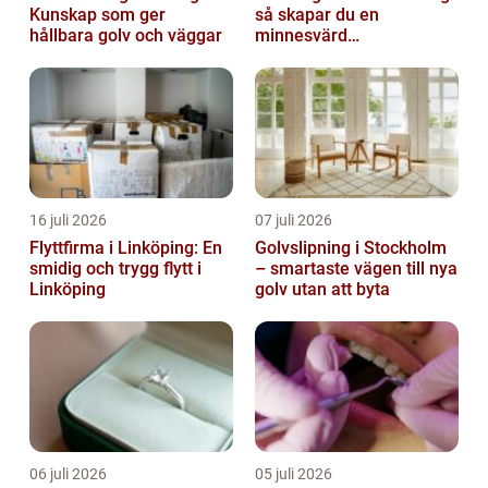
Kunskap som ger
så skapar du en
hållbara golv och väggar
minnesvärd
måltidsupplevelse
16 juli 2026
07 juli 2026
Flyttfirma i Linköping: En
Golvslipning i Stockholm
smidig och trygg flytt i
– smartaste vägen till nya
Linköping
golv utan att byta
06 juli 2026
05 juli 2026