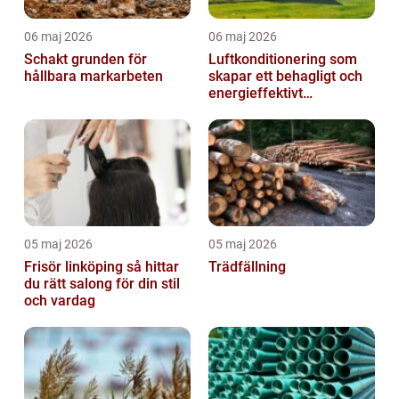
06 maj 2026
06 maj 2026
Schakt grunden för
Luftkonditionering som
hållbara markarbeten
skapar ett behagligt och
energieffektivt
inomhusklimat
05 maj 2026
05 maj 2026
Frisör linköping så hittar
Trädfällning
du rätt salong för din stil
och vardag