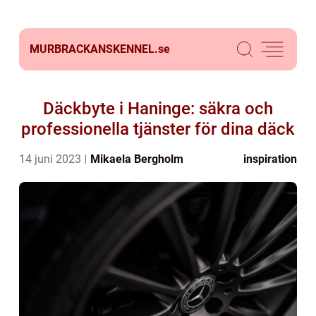
MURBRACKANSKENNEL.
se
Däckbyte i Haninge: säkra och
professionella tjänster för dina däck
14 juni 2023
Mikaela Bergholm
inspiration