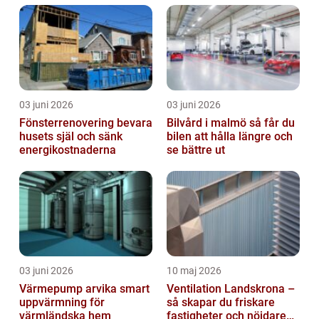
03 juni 2026
03 juni 2026
Fönsterrenovering bevara
Bilvård i malmö så får du
husets själ och sänk
bilen att hålla längre och
energikostnaderna
se bättre ut
03 juni 2026
10 maj 2026
Värmepump arvika smart
Ventilation Landskrona –
uppvärmning för
så skapar du friskare
värmländska hem
fastigheter och nöjdare