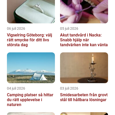
06 juli 2026
05 juli 2026
Vigselring Göteborg: välj
Akut tandvård i Nacka:
rätt smycke för ditt livs
Snabb hjälp när
största dag
tandvärken inte kan vänta
04 juli 2026
03 juli 2026
Camping platser så hittar
Smidesarbeten från grovt
du rätt upplevelse i
stål till hållbara lösningar
naturen