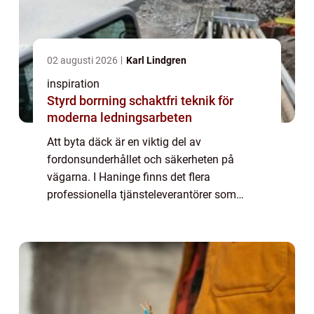
02 augusti 2026
Karl Lindgren
inspiration
Styrd borrning schaktfri teknik för
moderna ledningsarbeten
Att byta däck är en viktig del av
fordonsunderhållet och säkerheten på
vägarna. I Haninge finns det flera
professionella tjänsteleverantörer som
erbjuder däckbyte för att säkerställa att d...