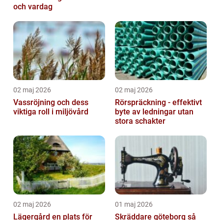
och vardag
02 maj 2026
02 maj 2026
Vassröjning och dess
Rörspräckning - effektivt
viktiga roll i miljövård
byte av ledningar utan
stora schakter
02 maj 2026
01 maj 2026
Lägergård en plats för
Skräddare göteborg så