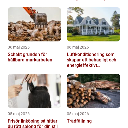
hyresgäster
06 maj 2026
06 maj 2026
Schakt grunden för
Luftkonditionering som
hållbara markarbeten
skapar ett behagligt och
energieffektivt
inomhusklimat
05 maj 2026
05 maj 2026
Frisör linköping så hittar
Trädfällning
du rätt salong för din stil