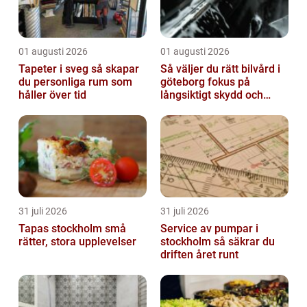
01 augusti 2026
01 augusti 2026
Tapeter i sveg så skapar
Så väljer du rätt bilvård i
du personliga rum som
göteborg fokus på
håller över tid
långsiktigt skydd och
värde
31 juli 2026
31 juli 2026
Tapas stockholm små
Service av pumpar i
rätter, stora upplevelser
stockholm så säkrar du
driften året runt