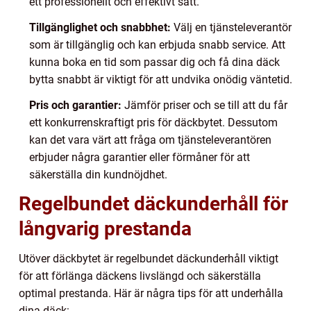
ett professionellt och effektivt sätt.
Tillgänglighet och snabbhet:
Välj en tjänsteleverantör
som är tillgänglig och kan erbjuda snabb service. Att
kunna boka en tid som passar dig och få dina däck
bytta snabbt är viktigt för att undvika onödig väntetid.
Pris och garantier:
Jämför priser och se till att du får
ett konkurrenskraftigt pris för däckbytet. Dessutom
kan det vara värt att fråga om tjänsteleverantören
erbjuder några garantier eller förmåner för att
säkerställa din kundnöjdhet.
Regelbundet däckunderhåll för
långvarig prestanda
Utöver däckbytet är regelbundet däckunderhåll viktigt
för att förlänga däckens livslängd och säkerställa
optimal prestanda. Här är några tips för att underhålla
dina däck: