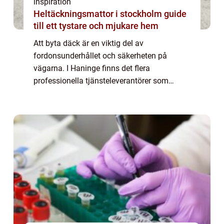
inspiration
Heltäckningsmattor i stockholm guide
till ett tystare och mjukare hem
Att byta däck är en viktig del av
fordonsunderhållet och säkerheten på
vägarna. I Haninge finns det flera
professionella tjänsteleverantörer som
erbjuder däckbyte för att säkerställa att d...