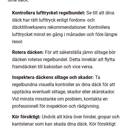
Kontrollera lufttrycket regelbundet:
Se till att dina
däck har rätt lufttryck enligt fordons- och
däcktillverkarens rekommendationer. Kontrollera
lufttrycket minst en gång i månaden och före längre
resor.
Rotera däcken:
För att säkerställa jämn slitage bör
däcken roteras regelbundet. Detta innebär att flytta
framdäcken till baksidan och vice versa.
Inspektera däckens slitage och skador:
Ta
regelbundna visuella kontroller av dina däck för att
upptäcka eventuell slitage, skador eller skärskador.
Vid minsta misstanke om problem, kontakta en
professionell för inspektion och rådgivning.
Kör försiktigt:
Undvik att köra över hinder, gropar och
kantstenar som kan skada dina däck. Kör försiktigt