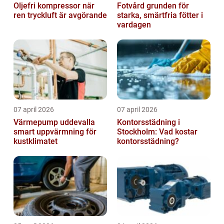
Oljefri kompressor när
Fotvård grunden för
ren tryckluft är avgörande
starka, smärtfria fötter i
vardagen
07 april 2026
07 april 2026
Värmepump uddevalla
Kontorsstädning i
smart uppvärmning för
Stockholm: Vad kostar
kustklimatet
kontorsstädning?