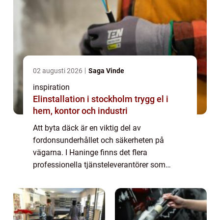
02 augusti 2026
Saga Vinde
inspiration
Elinstallation i stockholm trygg el i
hem, kontor och industri
Att byta däck är en viktig del av
fordonsunderhållet och säkerheten på
vägarna. I Haninge finns det flera
professionella tjänsteleverantörer som
erbjuder däckbyte för att säkerställa att d...