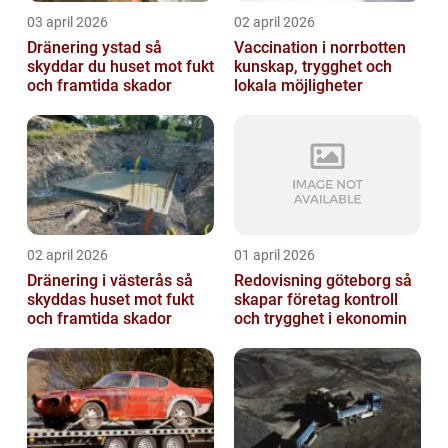
03 april 2026
02 april 2026
Dränering ystad så
Vaccination i norrbotten
skyddar du huset mot fukt
kunskap, trygghet och
och framtida skador
lokala möjligheter
02 april 2026
01 april 2026
Dränering i västerås så
Redovisning göteborg så
skyddas huset mot fukt
skapar företag kontroll
och framtida skador
och trygghet i ekonomin