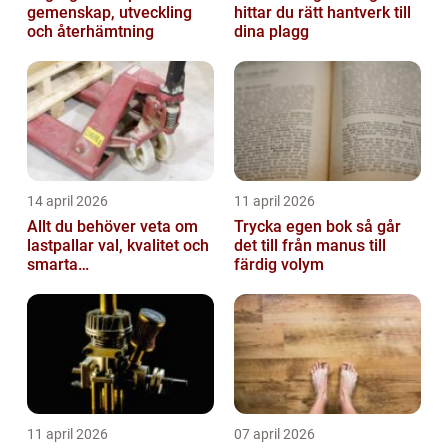
gemenskap, utveckling
hittar du rätt hantverk till
och återhämtning
dina plagg
14 april 2026
11 april 2026
Allt du behöver veta om
Trycka egen bok så går
lastpallar val, kvalitet och
det till från manus till
smarta
färdig volym
användningsområden
11 april 2026
07 april 2026