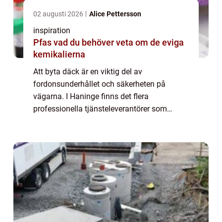
02 augusti 2026
Alice Pettersson
inspiration
Pfas vad du behöver veta om de eviga
kemikalierna
Att byta däck är en viktig del av
fordonsunderhållet och säkerheten på
vägarna. I Haninge finns det flera
professionella tjänsteleverantörer som
erbjuder däckbyte för att säkerställa att d...