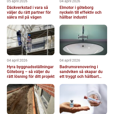
05 april 2026
04 april 2026
Däckverkstad i vara så
Elmotor i göteborg
väljer du rätt partner för
nyckeln till effektiv och
säkra mil på vägen
hållbar industri
04 april 2026
04 april 2026
Hyra byggnadsställningar
Badrumsrenovering i
Göteborg – så väljer du
sandviken så skapar du
rätt lösning för ditt projekt
ett tryggt och hållbart
badrum