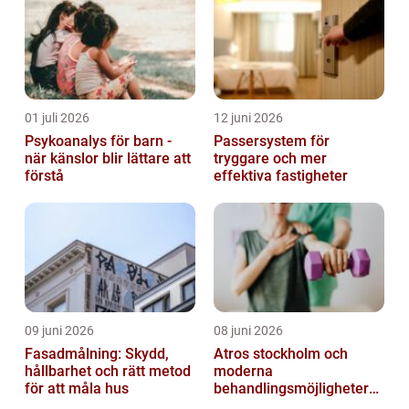
01 juli 2026
12 juni 2026
Psykoanalys för barn -
Passersystem för
när känslor blir lättare att
tryggare och mer
förstå
effektiva fastigheter
09 juni 2026
08 juni 2026
Fasadmålning: Skydd,
Atros stockholm och
hållbarhet och rätt metod
moderna
för att måla hus
behandlingsmöjligheter
vid ledbesvär