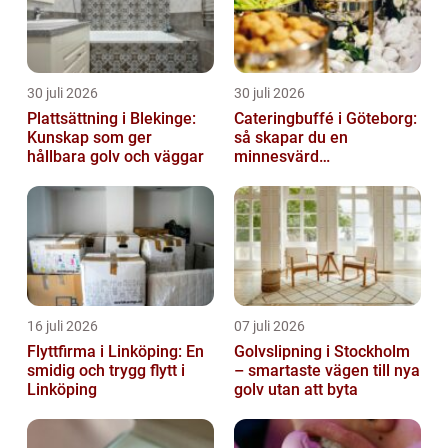
30 juli 2026
30 juli 2026
Plattsättning i Blekinge:
Cateringbuffé i Göteborg:
Kunskap som ger
så skapar du en
hållbara golv och väggar
minnesvärd
måltidsupplevelse
16 juli 2026
07 juli 2026
Flyttfirma i Linköping: En
Golvslipning i Stockholm
smidig och trygg flytt i
– smartaste vägen till nya
Linköping
golv utan att byta