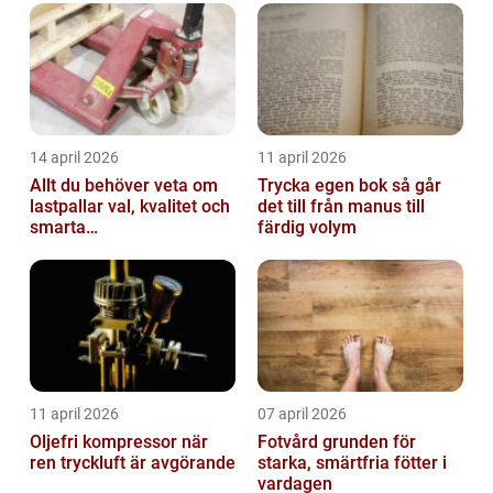
14 april 2026
11 april 2026
Allt du behöver veta om
Trycka egen bok så går
lastpallar val, kvalitet och
det till från manus till
smarta
färdig volym
användningsområden
11 april 2026
07 april 2026
Oljefri kompressor när
Fotvård grunden för
ren tryckluft är avgörande
starka, smärtfria fötter i
vardagen