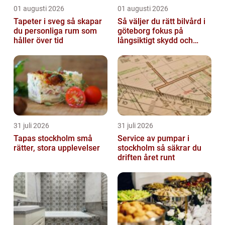
01 augusti 2026
01 augusti 2026
Tapeter i sveg så skapar
Så väljer du rätt bilvård i
du personliga rum som
göteborg fokus på
håller över tid
långsiktigt skydd och
värde
31 juli 2026
31 juli 2026
Tapas stockholm små
Service av pumpar i
rätter, stora upplevelser
stockholm så säkrar du
driften året runt