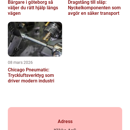
Bärgare i göteborg så
Dragstång till släp:
väljer du rätt hjälp längs
Nyckelkomponenten som
vägen
avgör en säker transport
08 mars 2026
Chicago Pneumatic:
Tryckluftsverktyg som
driver modern industri
Adress