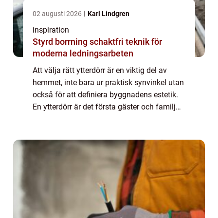
02 augusti 2026
Karl Lindgren
inspiration
Styrd borrning schaktfri teknik för
moderna ledningsarbeten
Att välja rätt ytterdörr är en viktig del av
hemmet, inte bara ur praktisk synvinkel utan
också för att definiera byggnadens estetik.
En ytterdörr är det första gäster och familj
möter, men den ...