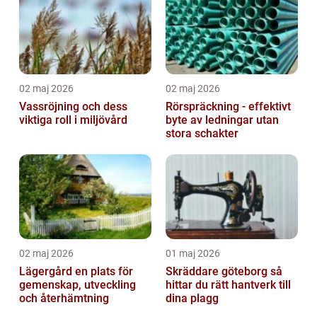
02 maj 2026
02 maj 2026
Vassröjning och dess
Rörspräckning - effektivt
viktiga roll i miljövård
byte av ledningar utan
stora schakter
02 maj 2026
01 maj 2026
Lägergård en plats för
Skräddare göteborg så
gemenskap, utveckling
hittar du rätt hantverk till
och återhämtning
dina plagg