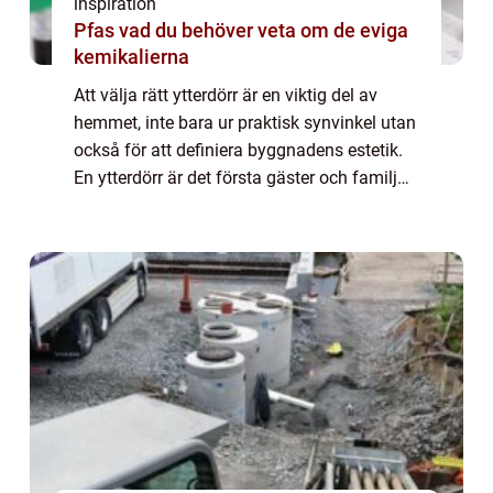
inspiration
Pfas vad du behöver veta om de eviga
kemikalierna
Att välja rätt ytterdörr är en viktig del av
hemmet, inte bara ur praktisk synvinkel utan
också för att definiera byggnadens estetik.
En ytterdörr är det första gäster och familj
möter, men den ...