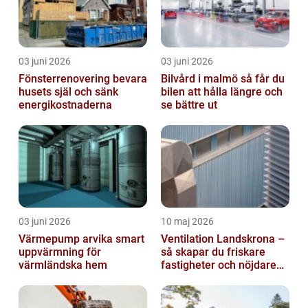
03 juni 2026
03 juni 2026
Fönsterrenovering bevara
Bilvård i malmö så får du
husets själ och sänk
bilen att hålla längre och
energikostnaderna
se bättre ut
03 juni 2026
10 maj 2026
Värmepump arvika smart
Ventilation Landskrona –
uppvärmning för
så skapar du friskare
värmländska hem
fastigheter och nöjdare
hyresgäster