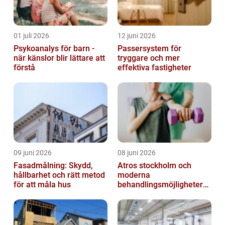
01 juli 2026
12 juni 2026
Psykoanalys för barn -
Passersystem för
när känslor blir lättare att
tryggare och mer
förstå
effektiva fastigheter
09 juni 2026
08 juni 2026
Fasadmålning: Skydd,
Atros stockholm och
hållbarhet och rätt metod
moderna
för att måla hus
behandlingsmöjligheter
vid ledbesvär