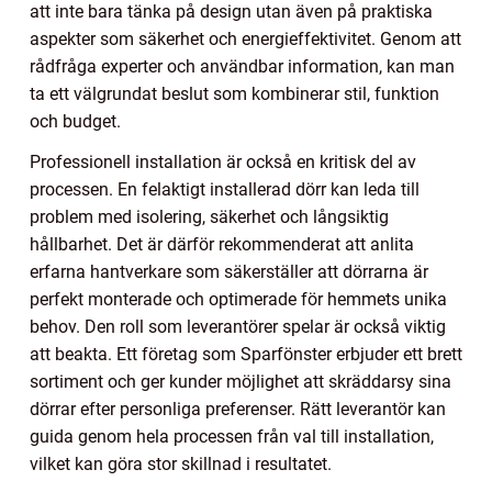
att inte bara tänka på design utan även på praktiska
aspekter som säkerhet och energieffektivitet. Genom att
rådfråga experter och användbar information, kan man
ta ett välgrundat beslut som kombinerar stil, funktion
och budget.
Professionell installation är också en kritisk del av
processen. En felaktigt installerad dörr kan leda till
problem med isolering, säkerhet och långsiktig
hållbarhet. Det är därför rekommenderat att anlita
erfarna hantverkare som säkerställer att dörrarna är
perfekt monterade och optimerade för hemmets unika
behov. Den roll som leverantörer spelar är också viktig
att beakta. Ett företag som Sparfönster erbjuder ett brett
sortiment och ger kunder möjlighet att skräddarsy sina
dörrar efter personliga preferenser. Rätt leverantör kan
guida genom hela processen från val till installation,
vilket kan göra stor skillnad i resultatet.