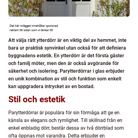
Att välja rätt ytterdörr är en viktig del av hemmet, inte
bara ur praktisk synvinkel utan också för att definiera
byggnadens estetik. En ytterdörr är det första gäster
och familj möter, men den är också avgörande för
säkerhet och isolering. Parytterdörrar i glas erbjuder
en unik kombination av stil och funktion som enkelt
kan uppgradera intrycket av en bostad.
Stil och estetik
Parytterdörrar är populära för sin förmåga att ge en
känsla av elegans och rymlighet. Till skillnad från en
enkel enbladig dörr, består dessa av två dörrblad som
ofta öppnas mot varandra. Detta erbjuder en