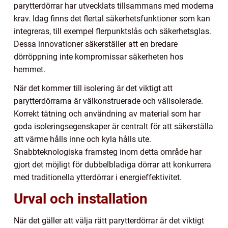
parytterdörrar har utvecklats tillsammans med moderna
krav. Idag finns det flertal säkerhetsfunktioner som kan
integreras, till exempel flerpunktslås och säkerhetsglas.
Dessa innovationer säkerställer att en bredare
dörröppning inte kompromissar säkerheten hos
hemmet.
När det kommer till isolering är det viktigt att
parytterdörrarna är välkonstruerade och välisolerade.
Korrekt tätning och användning av material som har
goda isoleringsegenskaper är centralt för att säkerställa
att värme hålls inne och kyla hålls ute.
Snabbteknologiska framsteg inom detta område har
gjort det möjligt för dubbelbladiga dörrar att konkurrera
med traditionella ytterdörrar i energieffektivitet.
Urval och installation
När det gäller att välja rätt parytterdörrar är det viktigt