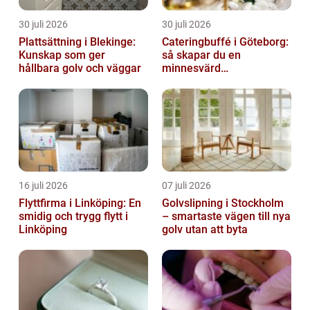
30 juli 2026
30 juli 2026
Plattsättning i Blekinge:
Cateringbuffé i Göteborg:
Kunskap som ger
så skapar du en
hållbara golv och väggar
minnesvärd
måltidsupplevelse
16 juli 2026
07 juli 2026
Flyttfirma i Linköping: En
Golvslipning i Stockholm
smidig och trygg flytt i
– smartaste vägen till nya
Linköping
golv utan att byta