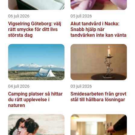
06 juli 2026
05 juli 2026
Vigselring Göteborg: välj
Akut tandvård i Nacka:
rätt smycke för ditt livs
Snabb hjälp när
största dag
tandvärken inte kan vänta
04 juli 2026
03 juli 2026
Camping platser så hittar
Smidesarbeten från grovt
du rätt upplevelse i
stål till hållbara lösningar
naturen