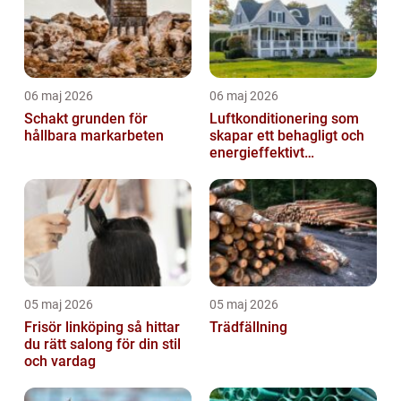
06 maj 2026
06 maj 2026
Schakt grunden för
Luftkonditionering som
hållbara markarbeten
skapar ett behagligt och
energieffektivt
inomhusklimat
05 maj 2026
05 maj 2026
Frisör linköping så hittar
Trädfällning
du rätt salong för din stil
och vardag