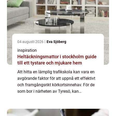
04 augusti 2026
Eva Sjöberg
inspiration
Heltäckningsmattor i stockholm guide
till ett tystare och mjukare hem
Att hitta en lämplig trafikskola kan vara en
avgörande faktor för att uppnå ett effektivt
och framgångsrikt körkortsinnehav. För de
som bor i närheten av Tyresö, kan
trafikskola Tyresö vara det perf...