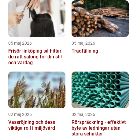
05 maj 2026
05 maj 2026
Frisör linköping så hittar
Trädfällning
du rätt salong för din stil
och vardag
02 maj 2026
02 maj 2026
Vassröjning och dess
Rörspräckning - effektivt
viktiga roll i miljövård
byte av ledningar utan
stora schakter