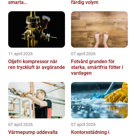
smarta
färdig volym
användningsområden
11 april 2026
07 april 2026
Oljefri kompressor när
Fotvård grunden för
ren tryckluft är avgörande
starka, smärtfria fötter i
vardagen
07 april 2026
07 april 2026
Värmepump uddevalla
Kontorsstädning i