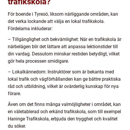
trafikskola?
För boende i Tyresö, liksom närliggande områden, kan
det verka lockande att välja en lokal trafikskola.
Fördelarna inkluderar:
– Tillgänglighet och bekvämlighet: När en trafikskola är
närbelägen blir det lättare att anpassa lektionstider till
din vardag. Dessutom minskar restiden betydligt, vilket
gör hela processen smidigare.
– Lokalkännedom: Instruktörer som är bekanta med
lokal trafik och vägförhållanden kan ge bättre praktiska
råd och utbildning, vilket är ovärderlig kunskap för nya
förare.
Även om det finns många valmöjligheter i området, kan
en väletablerad och erkänd trafikskola, som till exempel
Haninge Trafikskola, erbjuda den trygghet och kvalitet
du söker.