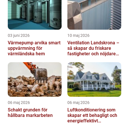
03 juni 2026
10 maj 2026
Värmepump arvika smart
Ventilation Landskrona –
uppvärmning för
så skapar du friskare
värmländska hem
fastigheter och nöjdare
hyresgäster
06 maj 2026
06 maj 2026
Schakt grunden för
Luftkonditionering som
hållbara markarbeten
skapar ett behagligt och
energieffektivt
inomhusklimat