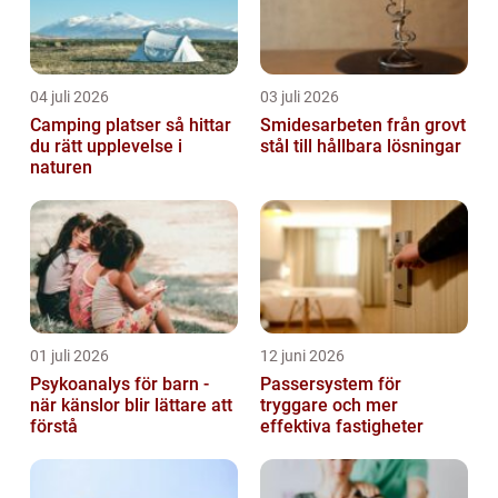
04 juli 2026
03 juli 2026
Camping platser så hittar
Smidesarbeten från grovt
du rätt upplevelse i
stål till hållbara lösningar
naturen
01 juli 2026
12 juni 2026
Psykoanalys för barn -
Passersystem för
när känslor blir lättare att
tryggare och mer
förstå
effektiva fastigheter