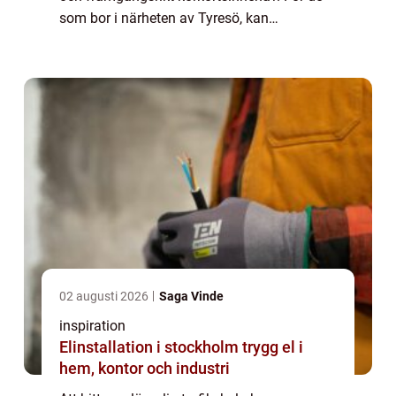
som bor i närheten av Tyresö, kan
trafikskola Tyresö vara det perf...
02 augusti 2026
Saga Vinde
inspiration
Elinstallation i stockholm trygg el i
hem, kontor och industri