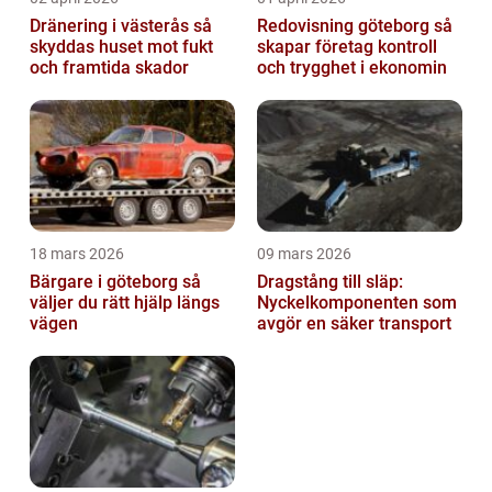
Dränering i västerås så
Redovisning göteborg så
skyddas huset mot fukt
skapar företag kontroll
och framtida skador
och trygghet i ekonomin
18 mars 2026
09 mars 2026
Bärgare i göteborg så
Dragstång till släp:
väljer du rätt hjälp längs
Nyckelkomponenten som
vägen
avgör en säker transport