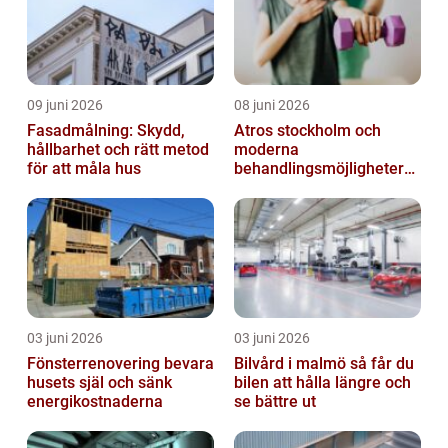
09 juni 2026
08 juni 2026
Fasadmålning: Skydd,
Atros stockholm och
hållbarhet och rätt metod
moderna
för att måla hus
behandlingsmöjligheter
vid ledbesvär
03 juni 2026
03 juni 2026
Fönsterrenovering bevara
Bilvård i malmö så får du
husets själ och sänk
bilen att hålla längre och
energikostnaderna
se bättre ut