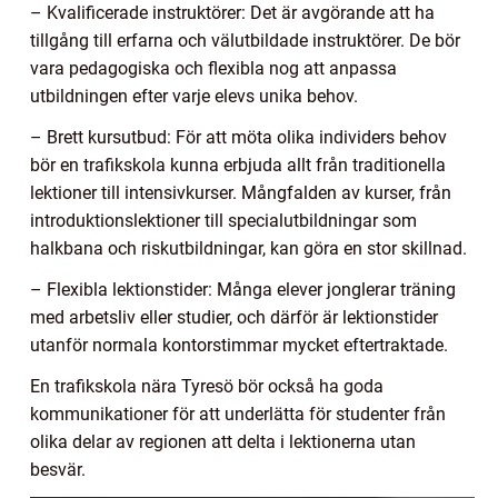
– Kvalificerade instruktörer: Det är avgörande att ha
tillgång till erfarna och välutbildade instruktörer. De bör
vara pedagogiska och flexibla nog att anpassa
utbildningen efter varje elevs unika behov.
– Brett kursutbud: För att möta olika individers behov
bör en trafikskola kunna erbjuda allt från traditionella
lektioner till intensivkurser. Mångfalden av kurser, från
introduktionslektioner till specialutbildningar som
halkbana och riskutbildningar, kan göra en stor skillnad.
– Flexibla lektionstider: Många elever jonglerar träning
med arbetsliv eller studier, och därför är lektionstider
utanför normala kontorstimmar mycket eftertraktade.
En trafikskola nära Tyresö bör också ha goda
kommunikationer för att underlätta för studenter från
olika delar av regionen att delta i lektionerna utan
besvär.