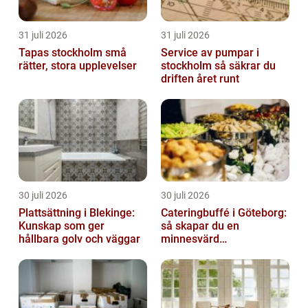
31 juli 2026
31 juli 2026
Tapas stockholm små
Service av pumpar i
rätter, stora upplevelser
stockholm så säkrar du
driften året runt
30 juli 2026
30 juli 2026
Plattsättning i Blekinge:
Cateringbuffé i Göteborg:
Kunskap som ger
så skapar du en
hållbara golv och väggar
minnesvärd
måltidsupplevelse