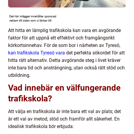
Att hitta en lämplig trafikskola kan vara en avgörande
faktor för att uppnå ett effektivt och framgångsrikt
körkortsinnehav. För de som bor i närheten av Tyresö,
kan trafikskola Tyresö vara
det perfekta sökordet för att
hitta rätt alternativ. Detta avgörande steg i livet kräver
inte bara tid och ansträngning, utan också rätt stöd och
utbildning.
Vad innebär en välfungerande
trafikskola?
Att välja en trafikskola är inte bara ett val av plats; det
är ett val av metod, stöd och framför allt säkerhet. En
idealisk trafikskola bör erbjuda: