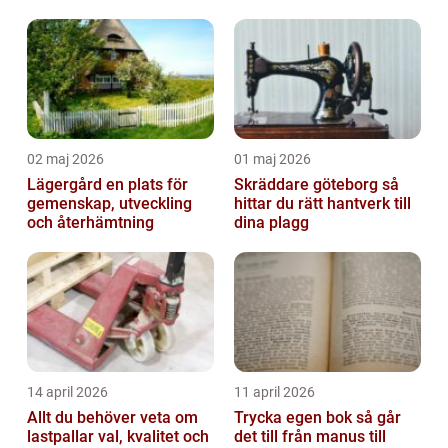
02 maj 2026
01 maj 2026
Lägergård en plats för
Skräddare göteborg så
gemenskap, utveckling
hittar du rätt hantverk till
och återhämtning
dina plagg
14 april 2026
11 april 2026
Allt du behöver veta om
Trycka egen bok så går
lastpallar val, kvalitet och
det till från manus till