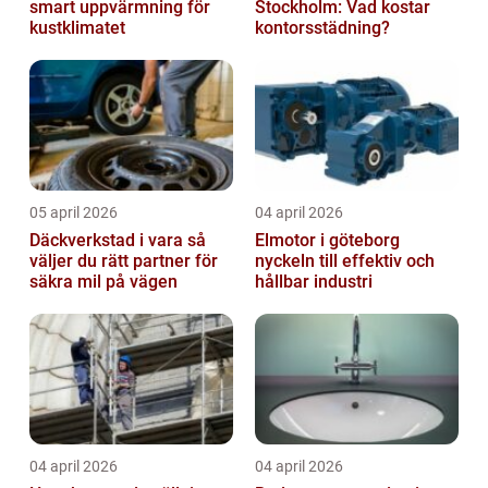
smart uppvärmning för
Stockholm: Vad kostar
kustklimatet
kontorsstädning?
05 april 2026
04 april 2026
Däckverkstad i vara så
Elmotor i göteborg
väljer du rätt partner för
nyckeln till effektiv och
säkra mil på vägen
hållbar industri
04 april 2026
04 april 2026