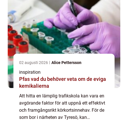
02 augusti 2026
Alice Pettersson
inspiration
Pfas vad du behöver veta om de eviga
kemikalierna
Att hitta en lämplig trafikskola kan vara en
avgörande faktor för att uppnå ett effektivt
och framgångsrikt körkortsinnehav. För de
som bor i närheten av Tyresö, kan
trafikskola Tyresö vara det perf...