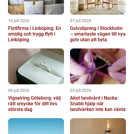
16 juli 2026
07 juli 2026
Flyttfirma i Linköping: En
Golvslipning i Stockholm
smidig och trygg flytt i
– smartaste vägen till nya
Linköping
golv utan att byta
06 juli 2026
05 juli 2026
Vigselring Göteborg: välj
Akut tandvård i Nacka:
rätt smycke för ditt livs
Snabb hjälp när
största dag
tandvärken inte kan vänta