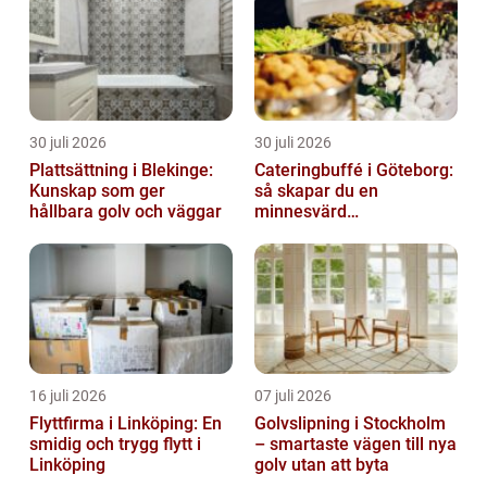
30 juli 2026
30 juli 2026
Plattsättning i Blekinge:
Cateringbuffé i Göteborg:
Kunskap som ger
så skapar du en
hållbara golv och väggar
minnesvärd
måltidsupplevelse
16 juli 2026
07 juli 2026
Flyttfirma i Linköping: En
Golvslipning i Stockholm
smidig och trygg flytt i
– smartaste vägen till nya
Linköping
golv utan att byta