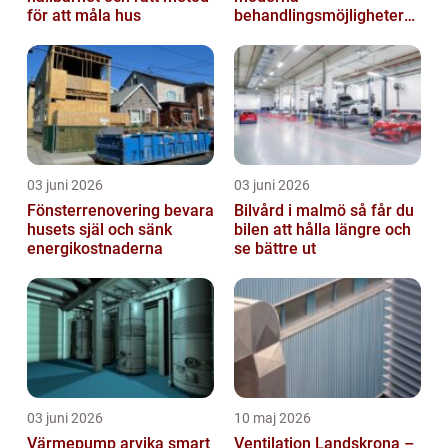
för att måla hus
behandlingsmöjligheter
vid ledbesvär
03 juni 2026
03 juni 2026
Fönsterrenovering bevara
Bilvård i malmö så får du
husets själ och sänk
bilen att hålla längre och
energikostnaderna
se bättre ut
03 juni 2026
10 maj 2026
Värmepump arvika smart
Ventilation Landskrona –