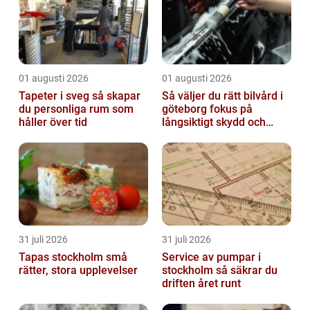
01 augusti 2026
01 augusti 2026
Tapeter i sveg så skapar
Så väljer du rätt bilvård i
du personliga rum som
göteborg fokus på
håller över tid
långsiktigt skydd och
värde
31 juli 2026
31 juli 2026
Tapas stockholm små
Service av pumpar i
rätter, stora upplevelser
stockholm så säkrar du
driften året runt