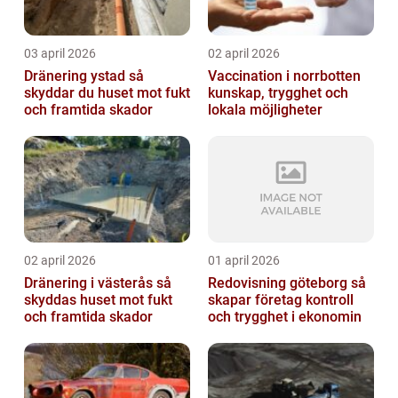
03 april 2026
02 april 2026
Dränering ystad så
Vaccination i norrbotten
skyddar du huset mot fukt
kunskap, trygghet och
och framtida skador
lokala möjligheter
02 april 2026
01 april 2026
Dränering i västerås så
Redovisning göteborg så
skyddas huset mot fukt
skapar företag kontroll
och framtida skador
och trygghet i ekonomin