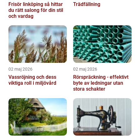
Frisör linköping så hittar
Trädfällning
du rätt salong för din stil
och vardag
02 maj 2026
02 maj 2026
Vassröjning och dess
Rörspräckning - effektivt
viktiga roll i miljövård
byte av ledningar utan
stora schakter