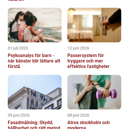
01 juli 2026
12 juni 2026
Psykoanalys för barn -
Passersystem för
när känslor blir lättare att
tryggare och mer
förstå
effektiva fastigheter
09 juni 2026
08 juni 2026
Fasadmålning: Skydd,
Atros stockholm och
hållbarhet och rätt metod
moderna