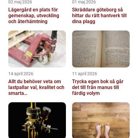
02 maj 2026
01 maj 2026
Lägergård en plats för
Skräddare göteborg så
gemenskap, utveckling
hittar du rätt hantverk till
och återhämtning
dina plagg
14 april 2026
11 april 2026
Allt du behöver veta om
Trycka egen bok så går
lastpallar val, kvalitet och
det till från manus till
smarta
färdig volym
användningsområden