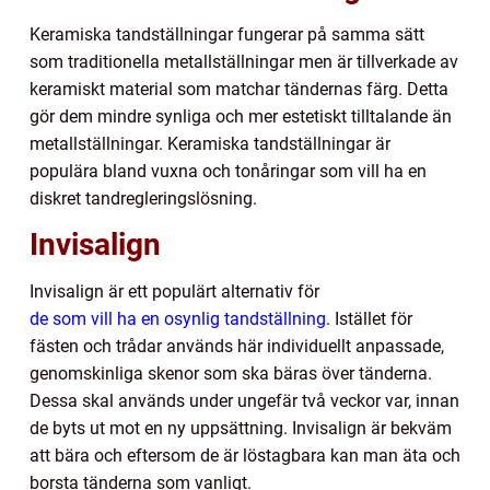
Keramiska tandställningar fungerar på samma sätt
som traditionella metallställningar men är tillverkade av
keramiskt material som matchar tändernas färg. Detta
gör dem mindre synliga och mer estetiskt tilltalande än
metallställningar. Keramiska tandställningar är
populära bland vuxna och tonåringar som vill ha en
diskret tandregleringslösning.
Invisalign
Invisalign är ett populärt alternativ för
de som vill ha en osynlig tandställning
. Istället för
fästen och trådar används här individuellt anpassade,
genomskinliga skenor som ska bäras över tänderna.
Dessa skal används under ungefär två veckor var, innan
de byts ut mot en ny uppsättning. Invisalign är bekväm
att bära och eftersom de är löstagbara kan man äta och
borsta tänderna som vanligt.