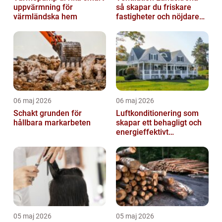
uppvärmning för
så skapar du friskare
värmländska hem
fastigheter och nöjdare
hyresgäster
06 maj 2026
06 maj 2026
Schakt grunden för
Luftkonditionering som
hållbara markarbeten
skapar ett behagligt och
energieffektivt
inomhusklimat
05 maj 2026
05 maj 2026