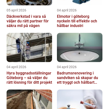
05 april 2026
04 april 2026
Däckverkstad i vara så
Elmotor i göteborg
väljer du rätt partner för
nyckeln till effektiv och
säkra mil på vägen
hållbar industri
04 april 2026
04 april 2026
Hyra byggnadsställningar
Badrumsrenovering i
Göteborg – så väljer du
sandviken så skapar du
rätt lösning för ditt projekt
ett tryggt och hållbart
badrum