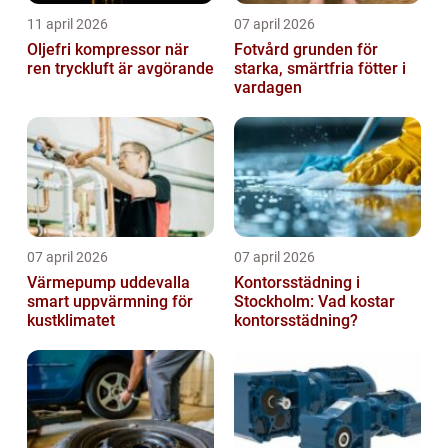
11 april 2026
07 april 2026
Oljefri kompressor när
Fotvård grunden för
ren tryckluft är avgörande
starka, smärtfria fötter i
vardagen
07 april 2026
07 april 2026
Värmepump uddevalla
Kontorsstädning i
smart uppvärmning för
Stockholm: Vad kostar
kustklimatet
kontorsstädning?