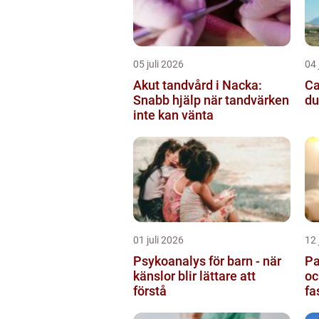
05 juli 2026
04 
Akut tandvård i Nacka:
Cam
Snabb hjälp när tandvärken
du
inte kan vänta
01 juli 2026
12 
Psykoanalys för barn - när
Pa
känslor blir lättare att
oc
förstå
fa