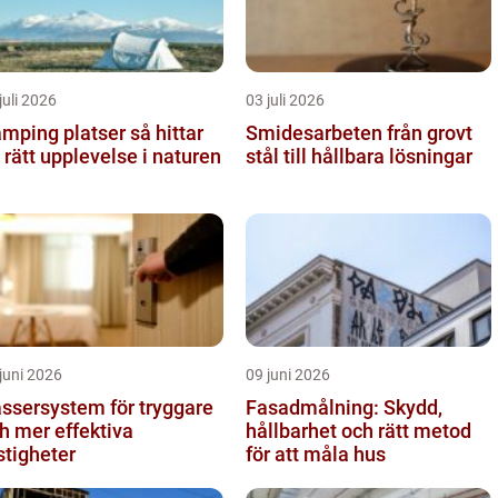
juli 2026
03 juli 2026
ping platser så hittar
Smidesarbeten från grovt
 rätt upplevelse i naturen
stål till hållbara lösningar
juni 2026
09 juni 2026
ssersystem för tryggare
Fasadmålning: Skydd,
h mer effektiva
hållbarhet och rätt metod
stigheter
för att måla hus