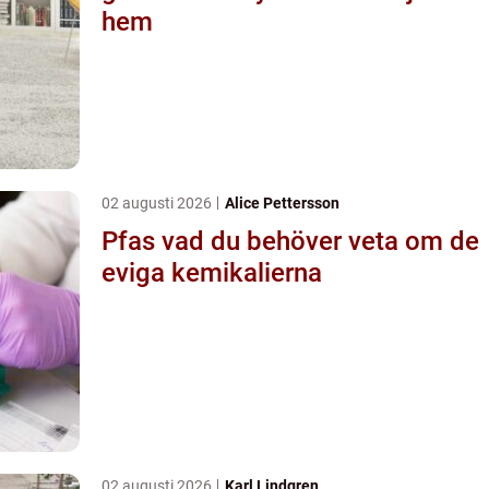
hem
02 augusti 2026
Alice Pettersson
Pfas vad du behöver veta om de
eviga kemikalierna
02 augusti 2026
Karl Lindgren