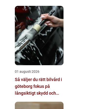
01 augusti 2026
Så väljer du rätt bilvård i
göteborg fokus på
långsiktigt skydd och
värde