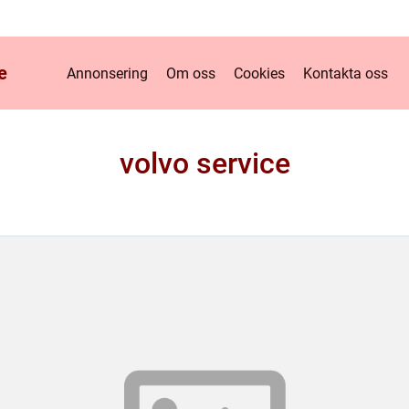
e
Annonsering
Om oss
Cookies
Kontakta oss
volvo service