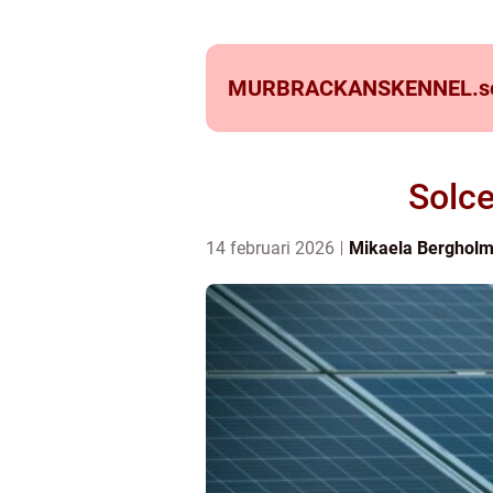
MURBRACKANSKENNEL.
s
Solce
14 februari 2026
Mikaela Berghol