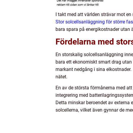
I takt med att världen strävar mot en 
Stor solcellsanläggning för större fas
bara spara på energikostnader utan äv
Fördelarna med stors
En storskalig solcellsanläggning inne
bara ett ekonomiskt smart drag utan
markant nedgång i sina elkostnader. D
nätet.
En av de största förmånerna med att i
integrering med batterilagringssyste
Detta minskar beroendet av externa e
solcellerna, vilket även gynnar de me