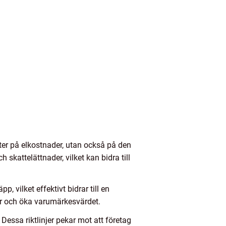
ekter på elkostnader, utan också på den
 skattelättnader, vilket kan bidra till
 vilket effektivt bidrar till en
der och öka varumärkesvärdet.
Dessa riktlinjer pekar mot att företag