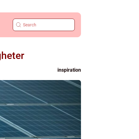
gheter
inspiration