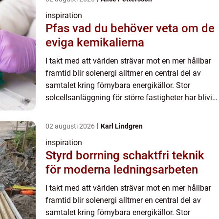
inspiration
Pfas vad du behöver veta om de
eviga kemikalierna
I takt med att världen strävar mot en mer hållbar
framtid blir solenergi alltmer en central del av
samtalet kring förnybara energikällor. Stor
solcellsanläggning för större fastigheter har blivit
ett ämne...
02 augusti 2026
Karl Lindgren
inspiration
Styrd borrning schaktfri teknik
för moderna ledningsarbeten
I takt med att världen strävar mot en mer hållbar
framtid blir solenergi alltmer en central del av
samtalet kring förnybara energikällor. Stor