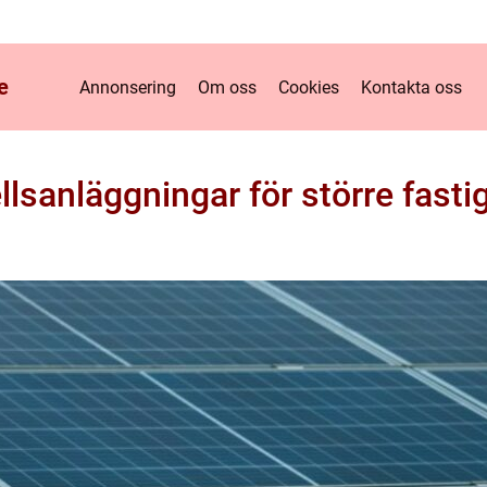
e
Annonsering
Om oss
Cookies
Kontakta oss
llsanläggningar för större fasti
m