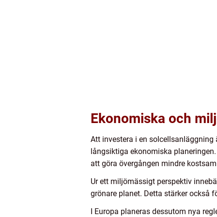
Ekonomiska och milj
Att investera i en solcellsanläggning 
långsiktiga ekonomiska planeringen. Med
att göra övergången mindre kostsam
Ur ett miljömässigt perspektiv innebär
grönare planet. Detta stärker också 
I Europa planeras dessutom nya regler