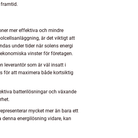
 framtid.
ioner mer effektiva och mindre
olcellsanläggning, är det viktigt att
ndas under tider när solens energi
e ekonomiska vinster för företagen.
 leverantör som är väl insatt i
s för att maximera både kortsiktig
ektiva batterilösningar och växande
rhet.
 representerar mycket mer än bara ett
a denna energilösning vidare, kan