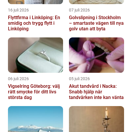
16 juli 2026
07 juli 2026
Flyttfirma i Linköping: En
Golvslipning i Stockholm
smidig och trygg flytt i
– smartaste vägen till nya
Linköping
golv utan att byta
06 juli 2026
05 juli 2026
Vigselring Göteborg: välj
Akut tandvård i Nacka:
rätt smycke för ditt livs
Snabb hjälp när
största dag
tandvärken inte kan vänta