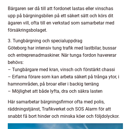
Bärgaren ser då till att fordonet lastas eller vinschas
upp på bärgningsbilen på ett säkert sätt och körs dit
ägaren vill, ofta till en verkstad som samarbetar med
försäkringsbolaget.
3. Tungbärgning och specialuppdrag
Göteborg har intensiv tung trafik med lastbilar, bussar
och entreprenadmaskiner. När tunga fordon havererar
behövs:
– Tungbärgare med kran, vinsch och förstärkt chassi
– Erfarna förare som kan arbeta säkert på trånga ytor, i
hamnområden, på broar eller i backig terräng
– Möjlighet att både lyfta, dra och säkra lasten
Här samarbetar bärgningsfirmor ofta med polis,
räddningstjänst, Trafikverket och SOS Alarm för att
snabbt få bort hinder och minska köer och följdolyckor.