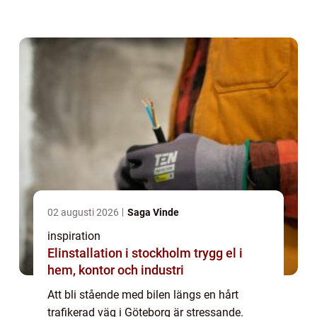
bärgningen går till. Samtidigt kan ett snabbt
och tryggt beslut göra skillnad både för...
02 augusti 2026
Saga Vinde
inspiration
Elinstallation i stockholm trygg el i
hem, kontor och industri
Att bli stående med bilen längs en hårt
trafikerad väg i Göteborg är stressande.