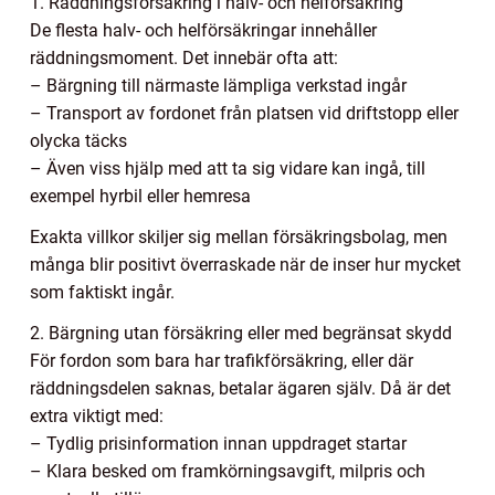
1. Räddningsförsäkring i halv- och helförsäkring
De flesta halv- och helförsäkringar innehåller
räddningsmoment. Det innebär ofta att:
– Bärgning till närmaste lämpliga verkstad ingår
– Transport av fordonet från platsen vid driftstopp eller
olycka täcks
– Även viss hjälp med att ta sig vidare kan ingå, till
exempel hyrbil eller hemresa
Exakta villkor skiljer sig mellan försäkringsbolag, men
många blir positivt överraskade när de inser hur mycket
som faktiskt ingår.
2. Bärgning utan försäkring eller med begränsat skydd
För fordon som bara har trafikförsäkring, eller där
räddningsdelen saknas, betalar ägaren själv. Då är det
extra viktigt med:
– Tydlig prisinformation innan uppdraget startar
– Klara besked om framkörningsavgift, milpris och