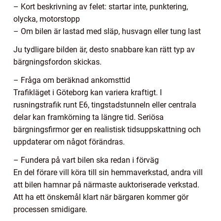
– Kort beskrivning av felet: startar inte, punktering,
olycka, motorstopp
– Om bilen är lastad med släp, husvagn eller tung last
Ju tydligare bilden är, desto snabbare kan rätt typ av
bärgningsfordon skickas.
– Fråga om beräknad ankomsttid
Trafikläget i Göteborg kan variera kraftigt. I
rusningstrafik runt E6, tingstadstunneln eller centrala
delar kan framkörning ta längre tid. Seriösa
bärgningsfirmor ger en realistisk tidsuppskattning och
uppdaterar om något förändras.
– Fundera på vart bilen ska redan i förväg
En del förare vill köra till sin hemmaverkstad, andra vill
att bilen hamnar på närmaste auktoriserade verkstad.
Att ha ett önskemål klart när bärgaren kommer gör
processen smidigare.