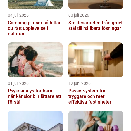
04 juli 2026
03 juli 2026
Camping platser så hittar
Smidesarbeten från grovt
du rätt upplevelse i
stål till hållbara lösningar
naturen
01 juli 2026
12 juni 2026
Psykoanalys för barn -
Passersystem för
när känslor blir lättare att
tryggare och mer
förstå
effektiva fastigheter