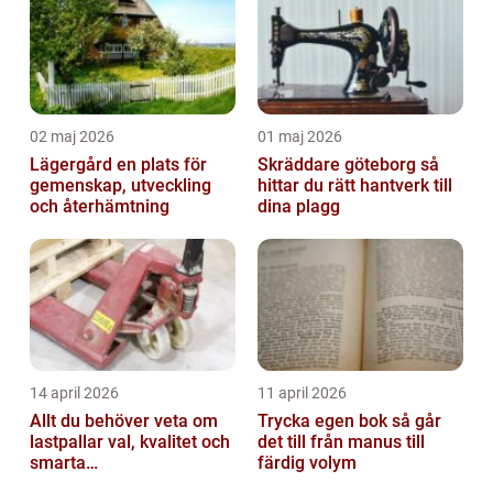
02 maj 2026
01 maj 2026
Lägergård en plats för
Skräddare göteborg så
gemenskap, utveckling
hittar du rätt hantverk till
och återhämtning
dina plagg
14 april 2026
11 april 2026
Allt du behöver veta om
Trycka egen bok så går
lastpallar val, kvalitet och
det till från manus till
smarta
färdig volym
användningsområden