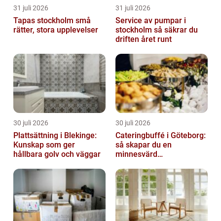
31 juli 2026
31 juli 2026
Tapas stockholm små
Service av pumpar i
rätter, stora upplevelser
stockholm så säkrar du
driften året runt
30 juli 2026
30 juli 2026
Plattsättning i Blekinge:
Cateringbuffé i Göteborg:
Kunskap som ger
så skapar du en
hållbara golv och väggar
minnesvärd
måltidsupplevelse