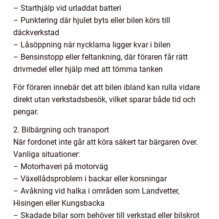
– Starthjälp vid urladdat batteri
– Punktering där hjulet byts eller bilen körs till
däckverkstad
– Låsöppning när nycklarna ligger kvar i bilen
– Bensinstopp eller feltankning, där föraren får rätt
drivmedel eller hjälp med att tömma tanken
För föraren innebär det att bilen ibland kan rulla vidare
direkt utan verkstadsbesök, vilket sparar både tid och
pengar.
2. Bilbärgning och transport
När fordonet inte går att köra säkert tar bärgaren över.
Vanliga situationer:
– Motorhaveri på motorväg
– Växellådsproblem i backar eller korsningar
– Avåkning vid halka i områden som Landvetter,
Hisingen eller Kungsbacka
– Skadade bilar som behöver till verkstad eller bilskrot