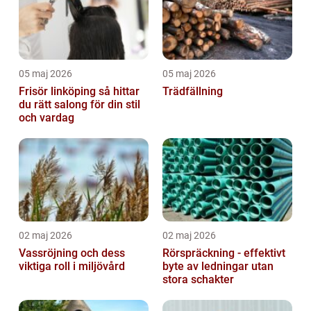
05 maj 2026
05 maj 2026
Frisör linköping så hittar
Trädfällning
du rätt salong för din stil
och vardag
02 maj 2026
02 maj 2026
Vassröjning och dess
Rörspräckning - effektivt
viktiga roll i miljövård
byte av ledningar utan
stora schakter