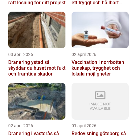
rätt lösning för ditt projekt
ett tryggt och hållbart
badrum
03 april 2026
02 april 2026
Dränering ystad så
Vaccination i norrbotten
skyddar du huset mot fukt
kunskap, trygghet och
och framtida skador
lokala möjligheter
02 april 2026
01 april 2026
Dränering i västerås så
Redovisning göteborg så