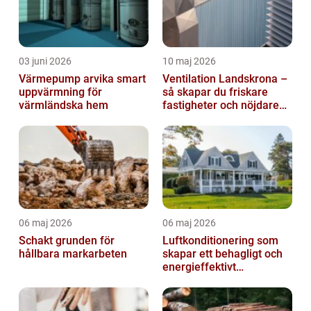
03 juni 2026
10 maj 2026
Värmepump arvika smart
Ventilation Landskrona –
uppvärmning för
så skapar du friskare
värmländska hem
fastigheter och nöjdare
hyresgäster
06 maj 2026
06 maj 2026
Schakt grunden för
Luftkonditionering som
hållbara markarbeten
skapar ett behagligt och
energieffektivt
inomhusklimat