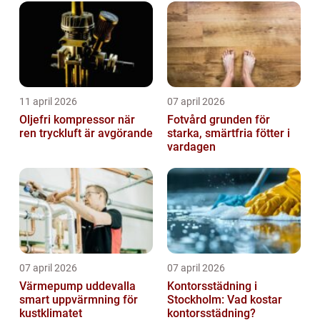
11 april 2026
07 april 2026
Oljefri kompressor när
Fotvård grunden för
ren tryckluft är avgörande
starka, smärtfria fötter i
vardagen
07 april 2026
07 april 2026
Värmepump uddevalla
Kontorsstädning i
smart uppvärmning för
Stockholm: Vad kostar
kustklimatet
kontorsstädning?