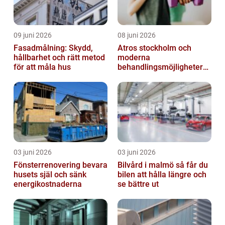
09 juni 2026
08 juni 2026
Fasadmålning: Skydd,
Atros stockholm och
hållbarhet och rätt metod
moderna
för att måla hus
behandlingsmöjligheter
vid ledbesvär
03 juni 2026
03 juni 2026
Fönsterrenovering bevara
Bilvård i malmö så får du
husets själ och sänk
bilen att hålla längre och
energikostnaderna
se bättre ut