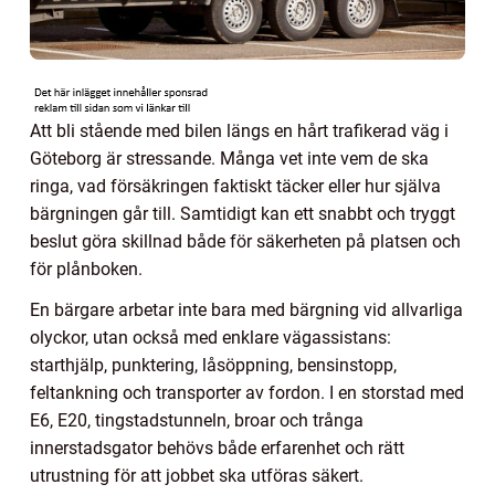
Att bli stående med bilen längs en hårt trafikerad väg i
Göteborg är stressande. Många vet inte vem de ska
ringa, vad försäkringen faktiskt täcker eller hur själva
bärgningen går till. Samtidigt kan ett snabbt och tryggt
beslut göra skillnad både för säkerheten på platsen och
för plånboken.
En bärgare arbetar inte bara med bärgning vid allvarliga
olyckor, utan också med enklare vägassistans:
starthjälp, punktering, låsöppning, bensinstopp,
feltankning och transporter av fordon. I en storstad med
E6, E20, tingstadstunneln, broar och trånga
innerstadsgator behövs både erfarenhet och rätt
utrustning för att jobbet ska utföras säkert.