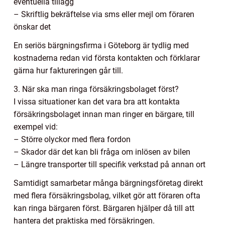
eventuella tillägg
– Skriftlig bekräftelse via sms eller mejl om föraren
önskar det
En seriös bärgningsfirma i Göteborg är tydlig med
kostnaderna redan vid första kontakten och förklarar
gärna hur faktureringen går till.
3. När ska man ringa försäkringsbolaget först?
I vissa situationer kan det vara bra att kontakta
försäkringsbolaget innan man ringer en bärgare, till
exempel vid:
– Större olyckor med flera fordon
– Skador där det kan bli fråga om inlösen av bilen
– Längre transporter till specifik verkstad på annan ort
Samtidigt samarbetar många bärgningsföretag direkt
med flera försäkringsbolag, vilket gör att föraren ofta
kan ringa bärgaren först. Bärgaren hjälper då till att
hantera det praktiska med försäkringen.