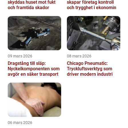
skyddas huset mot fukt
skapar företag kontroll
och framtida skador
och trygghet i ekonomin
09 mars 2026
08 mars 2026
Dragstång till släp:
Chicago Pneumatic:
Nyckelkomponenten som
Tryckluftsverktyg som
avgör en säker transport
driver modern industri
06 mars 2026