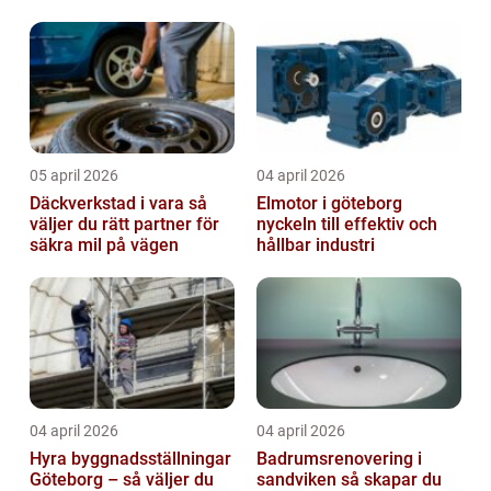
05 april 2026
04 april 2026
Däckverkstad i vara så
Elmotor i göteborg
väljer du rätt partner för
nyckeln till effektiv och
säkra mil på vägen
hållbar industri
04 april 2026
04 april 2026
Hyra byggnadsställningar
Badrumsrenovering i
Göteborg – så väljer du
sandviken så skapar du