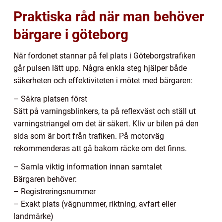
Praktiska råd när man behöver
bärgare i göteborg
När fordonet stannar på fel plats i Göteborgstrafiken
går pulsen lätt upp. Några enkla steg hjälper både
säkerheten och effektiviteten i mötet med bärgaren:
– Säkra platsen först
Sätt på varningsblinkers, ta på reflexväst och ställ ut
varningstriangel om det är säkert. Kliv ur bilen på den
sida som är bort från trafiken. På motorväg
rekommenderas att gå bakom räcke om det finns.
– Samla viktig information innan samtalet
Bärgaren behöver:
– Registreringsnummer
– Exakt plats (vägnummer, riktning, avfart eller
landmärke)