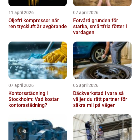
11 april 2026
07 april 2026
Oljefri kompressor när
Fotvård grunden för
ren tryckluft är avgörande
starka, smärtfria fötter i
vardagen
07 april 2026
05 april 2026
Kontorsstädning i
Däckverkstad i vara så
Stockholm: Vad kostar
väljer du rätt partner för
kontorsstädning?
säkra mil på vägen