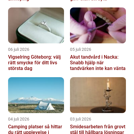
06 juli 2026
05 juli 2026
Vigselring Göteborg: välj
Akut tandvård i Nacka:
rätt smycke för ditt livs
Snabb hjälp när
största dag
tandvärken inte kan vänta
04 juli 2026
03 juli 2026
Camping platser så hittar
Smidesarbeten från grovt
du rätt upplevelse i
stål till hållbara lösningar