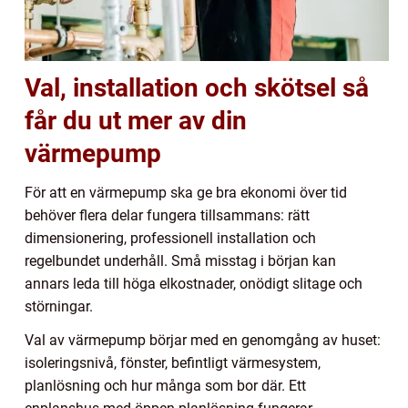
Val, installation och skötsel så
får du ut mer av din
värmepump
För att en värmepump ska ge bra ekonomi över tid
behöver flera delar fungera tillsammans: rätt
dimensionering, professionell installation och
regelbundet underhåll. Små misstag i början kan
annars leda till höga elkostnader, onödigt slitage och
störningar.
Val av värmepump börjar med en genomgång av huset:
isoleringsnivå, fönster, befintligt värmesystem,
planlösning och hur många som bor där. Ett