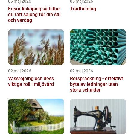
05 maj 2026
05 maj 2026
Frisör linköping så hittar
Trädfällning
du rätt salong för din stil
och vardag
02 maj 2026
02 maj 2026
Vassröjning och dess
Rörspräckning - effektivt
viktiga roll i miljövård
byte av ledningar utan
stora schakter