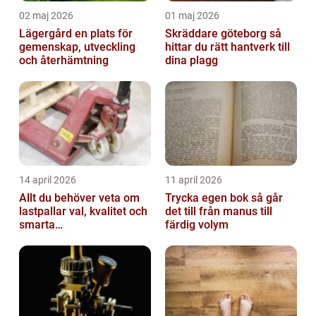
02 maj 2026
01 maj 2026
Lägergård en plats för
Skräddare göteborg så
gemenskap, utveckling
hittar du rätt hantverk till
och återhämtning
dina plagg
14 april 2026
11 april 2026
Allt du behöver veta om
Trycka egen bok så går
lastpallar val, kvalitet och
det till från manus till
smarta
färdig volym
användningsområden