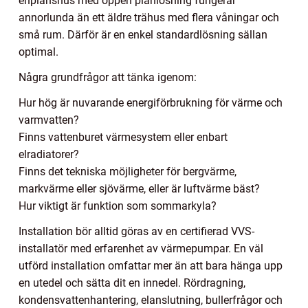
enplanshus med öppen planlösning fungerar
annorlunda än ett äldre trähus med flera våningar och
små rum. Därför är en enkel standardlösning sällan
optimal.
Några grundfrågor att tänka igenom:
Hur hög är nuvarande energiförbrukning för värme och
varmvatten?
Finns vattenburet värmesystem eller enbart
elradiatorer?
Finns det tekniska möjligheter för bergvärme,
markvärme eller sjövärme, eller är luftvärme bäst?
Hur viktigt är funktion som sommarkyla?
Installation bör alltid göras av en certifierad VVS-
installatör med erfarenhet av värmepumpar. En väl
utförd installation omfattar mer än att bara hänga upp
en utedel och sätta dit en innedel. Rördragning,
kondensvattenhantering, elanslutning, bullerfrågor och