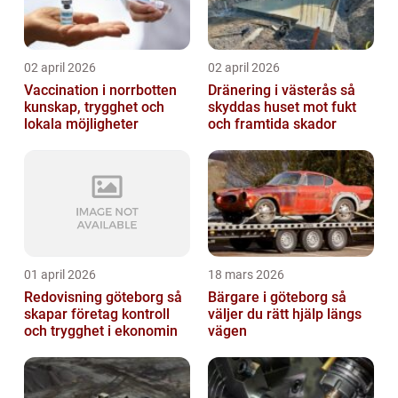
02 april 2026
02 april 2026
Vaccination i norrbotten
Dränering i västerås så
kunskap, trygghet och
skyddas huset mot fukt
lokala möjligheter
och framtida skador
01 april 2026
18 mars 2026
Redovisning göteborg så
Bärgare i göteborg så
skapar företag kontroll
väljer du rätt hjälp längs
och trygghet i ekonomin
vägen