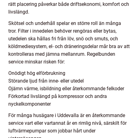
rätt placering påverkar både driftsekonomi, komfort och
livslängd.
Skötsel och underhåll spelar en större roll än många
tror. Filter i innedelen behöver rengöras eller bytas,
utedelen ska hållas fri från löv, snö och smuts, och
köldmediesystem, el- och dräneringsdelar mår bra av att
kontrolleras med jämna mellanrum. Regelbunden
service minskar risken för:
Onödigt hög elförbrukning
Störande ljud från inne- eller utedel
Ojämn värme, isbildning eller återkommande felkoder
Förkortad livslängd på kompressor och andra
nyckelkomponenter
För många husägare i Uddevalla är en återkommande
service vart eller vartannat år en rimlig nivå, särskilt för
luftvärmepumpar som jobbar hårt under