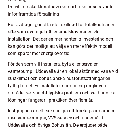
Du vill minska klimatpåverkan och öka husets värde
inför framtida försäljning
Rot-avdraget gör ofta stor skillnad för totalkostnaden
eftersom avdraget gäller arbetskostnaden vid
installation. Det ger en mer hanterlig investering och
kan göra det möjligt att välja en mer effektiv modell
som sparar mer energi över tid.
För den som vill installera, byta eller serva en
värmepump i Uddevalla är en lokal aktör med vana vid
kustklimat och bohuslänska husförutsättningar en
tydlig fördel. En installatör som rör sig dagligen i
området ser snabbt typiska problem och vet hur olika
lösningar fungerar i praktiken över flera år.
Instgruppen är ett exempel på ett företag som arbetar
med värmepumpar, VVS-service och underhåll i
Uddevalla och övriga Bohuslän. De erbjuder både