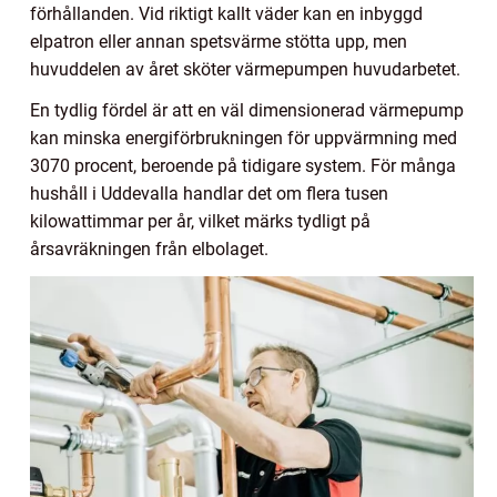
förhållanden. Vid riktigt kallt väder kan en inbyggd
elpatron eller annan spetsvärme stötta upp, men
huvuddelen av året sköter värmepumpen huvudarbetet.
En tydlig fördel är att en väl dimensionerad värmepump
kan minska energiförbrukningen för uppvärmning med
3070 procent, beroende på tidigare system. För många
hushåll i Uddevalla handlar det om flera tusen
kilowattimmar per år, vilket märks tydligt på
årsavräkningen från elbolaget.