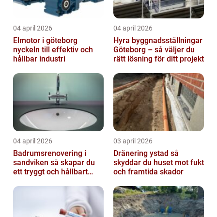
04 april 2026
04 april 2026
Elmotor i göteborg
Hyra byggnadsställningar
nyckeln till effektiv och
Göteborg – så väljer du
hållbar industri
rätt lösning för ditt projekt
04 april 2026
03 april 2026
Badrumsrenovering i
Dränering ystad så
sandviken så skapar du
skyddar du huset mot fukt
ett tryggt och hållbart
och framtida skador
badrum