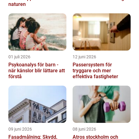
naturen
01 juli 2026
12 juni 2026
Psykoanalys för barn -
Passersystem för
när känslor blir lättare att
tryggare och mer
förstå
effektiva fastigheter
09 juni 2026
08 juni 2026
Fasadmålning: Skydd,
Atros stockholm och