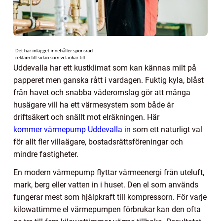
Uddevalla har ett kustklimat som kan kännas milt på
papperet men ganska rått i vardagen. Fuktig kyla, blåst
från havet och snabba väderomslag gör att många
husägare vill ha ett värmesystem som både är
driftsäkert och snällt mot elräkningen. Här
kommer värmepump Uddevalla in
som ett naturligt val
för allt fler villaägare, bostadsrättsföreningar och
mindre fastigheter.
En modern värmepump flyttar värmeenergi från uteluft,
mark, berg eller vatten in i huset. Den el som används
fungerar mest som hjälpkraft till kompressorn. För varje
kilowattimme el värmepumpen förbrukar kan den ofta