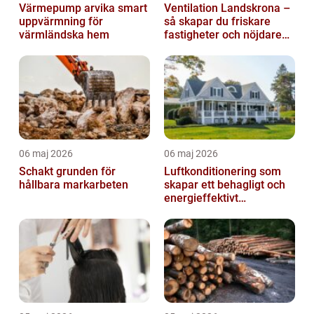
Värmepump arvika smart
Ventilation Landskrona –
uppvärmning för
så skapar du friskare
värmländska hem
fastigheter och nöjdare
hyresgäster
06 maj 2026
06 maj 2026
Schakt grunden för
Luftkonditionering som
hållbara markarbeten
skapar ett behagligt och
energieffektivt
inomhusklimat