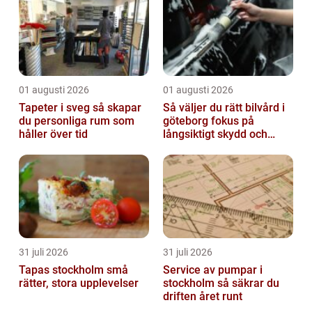
komme...
01 augusti 2026
01 augusti 2026
Tapeter i sveg så skapar
Så väljer du rätt bilvård i
du personliga rum som
göteborg fokus på
håller över tid
långsiktigt skydd och
värde
31 juli 2026
31 juli 2026
Tapas stockholm små
Service av pumpar i
rätter, stora upplevelser
stockholm så säkrar du
driften året runt