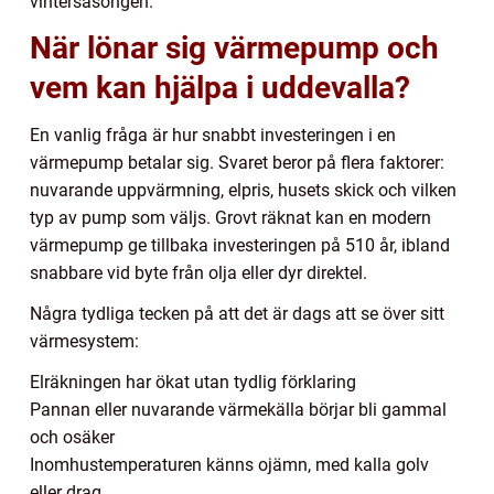
vintersäsongen.
När lönar sig värmepump och
vem kan hjälpa i uddevalla?
En vanlig fråga är hur snabbt investeringen i en
värmepump betalar sig. Svaret beror på flera faktorer:
nuvarande uppvärmning, elpris, husets skick och vilken
typ av pump som väljs. Grovt räknat kan en modern
värmepump ge tillbaka investeringen på 510 år, ibland
snabbare vid byte från olja eller dyr direktel.
Några tydliga tecken på att det är dags att se över sitt
värmesystem:
Elräkningen har ökat utan tydlig förklaring
Pannan eller nuvarande värmekälla börjar bli gammal
och osäker
Inomhustemperaturen känns ojämn, med kalla golv
eller drag