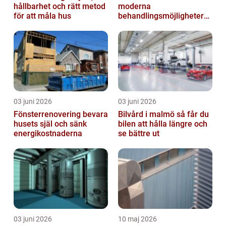
hållbarhet och rätt metod
moderna
för att måla hus
behandlingsmöjligheter
vid ledbesvär
03 juni 2026
03 juni 2026
Fönsterrenovering bevara
Bilvård i malmö så får du
husets själ och sänk
bilen att hålla längre och
energikostnaderna
se bättre ut
03 juni 2026
10 maj 2026