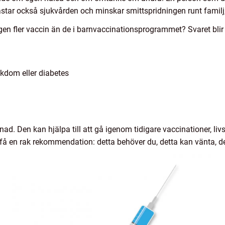
ar också sjukvården och minskar smittspridningen runt familj,
igen fler vaccin än de i barnvaccinationsprogrammet? Svaret blir 
kdom eller diabetes
nad. Den kan hjälpa till att gå igenom tidigare vaccinationer, liv
få en rak rekommendation: detta behöver du, detta kan vänta, dett