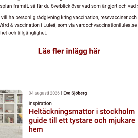
plan framåt, så får du överblick över vad som är gjort och vad s
 vill ha personlig rådgivning kring vaccination, resevacciner och
 Vård & vaccination i Luleå, som via vardochvaccinationilulea.se 
et och tillgänglighet.
Läs fler inlägg här
04 augusti 2026
Eva Sjöberg
inspiration
Heltäckningsmattor i stockholm
guide till ett tystare och mjukare
hem