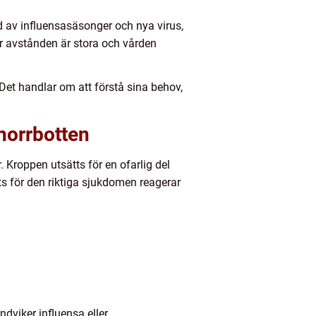
nd av influensasäsonger och nya virus,
 avstånden är stora och vården
Det handlar om att förstå sina behov,
 norrbotten
Kroppen utsätts för en ofarlig del
ts för den riktiga sjukdomen reagerar
viker influensa eller