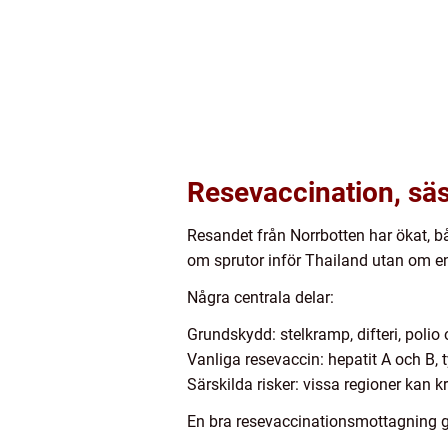
Resevaccination, säs
Resandet från Norrbotten har ökat, bå
om sprutor inför Thailand utan om en
Några centrala delar:
Grundskydd: stelkramp, difteri, polio
Vanliga resevaccin: hepatit A och B, 
Särskilda risker: vissa regioner kan k
En bra resevaccinationsmottagning 