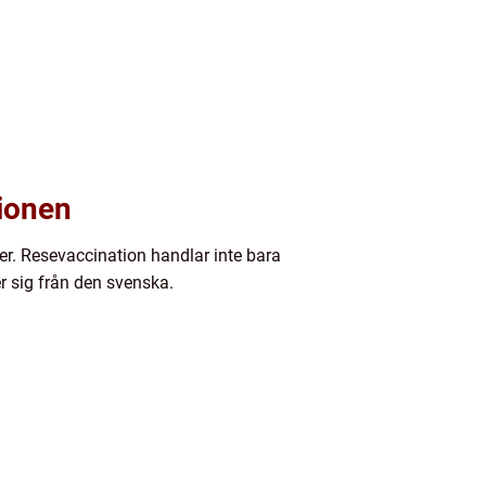
gionen
ner. Resevaccination handlar inte bara
r sig från den svenska.