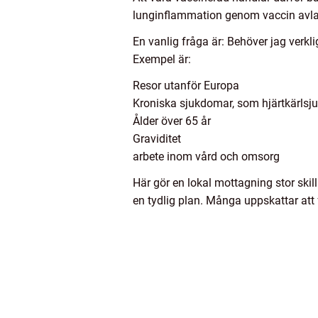
lunginflammation genom vaccin avlast
En vanlig fråga är: Behöver jag verkl
Exempel är:
Resor utanför Europa
Kroniska sjukdomar, som hjärtkärlsju
Ålder över 65 år
Graviditet
arbete inom vård och omsorg
Här gör en lokal mottagning stor skill
en tydlig plan. Många uppskattar att 