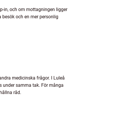
rop-in, och om mottagningen ligger
bla besök och en mer personlig
 andra medicinska frågor. I Luleå
las under samma tak. För många
hållna råd.