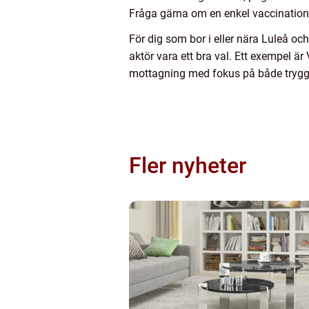
Fråga gärna om en enkel vaccinations
För dig som bor i eller nära Luleå och
aktör vara ett bra val. Ett exempel är
mottagning med fokus på både tryggh
Fler nyheter