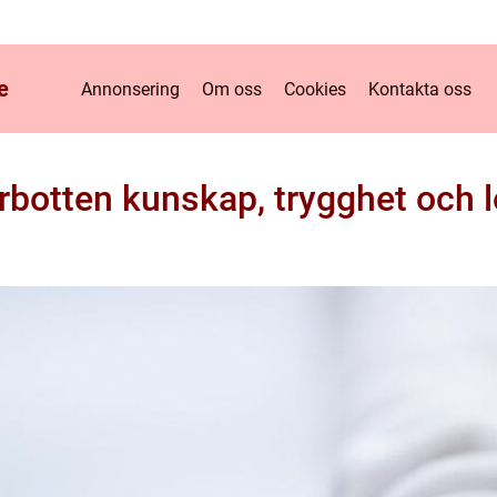
e
Annonsering
Om oss
Cookies
Kontakta oss
rrbotten kunskap, trygghet och l