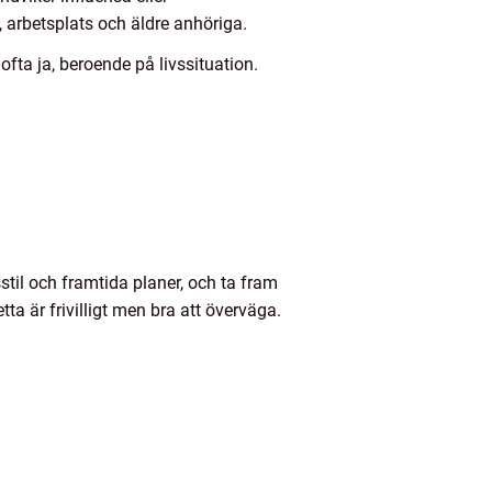
 arbetsplats och äldre anhöriga.
ofta ja, beroende på livssituation.
sstil och framtida planer, och ta fram
a är frivilligt men bra att överväga.