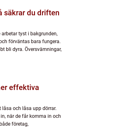
arbetar tyst i bakgrunden,
r och förväntas bara fungera.
bt bli dyra. Översvämningar,
er effektiva
 låsa och låsa upp dörrar.
 in, när de får komma in och
 både företag,