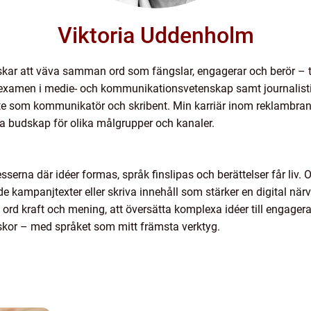
Viktoria Uddenholm
skar att väva samman ord som fängslar, engagerar och berör – t
 examen i medie- och kommunikationsvetenskap samt journalistik
te som kommunikatör och skribent. Min karriär inom reklambran
ka budskap för olika målgrupper och kanaler.
cesserna där idéer formas, språk finslipas och berättelser får li
kampanjtexter eller skriva innehåll som stärker en digital närvaro
ge ord kraft och mening, att översätta komplexa idéer till enga
kor – med språket som mitt främsta verktyg.