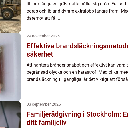
till hur länge en gräsmatta håller sig grön. Fel sort
ogräs och ibland dyrare extrajobb längre fram. Me
däremot att få ...
29 november 2025
Effektiva brandsläckningsmetode
säkerhet
Att hantera bränder snabbt och effektivt kan vara 
begränsad olycka och en katastrof. Med olika meto
brandsläckning tillgängliga, är det viktigt att förstå
03 september 2025
Familjerådgivning i Stockholm: En 
ditt familjeliv