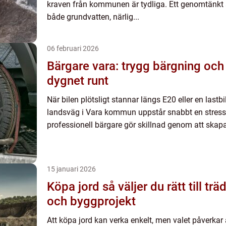
kraven från kommunen är tydliga. Ett genomtänkt
både grundvatten, närlig...
06 februari 2026
Bärgare vara: trygg bärgning och
dygnet runt
När bilen plötsligt stannar längs E20 eller en lastb
landsväg i Vara kommun uppstår snabbt en stressa
professionell bärgare gör skillnad genom att skapa
15 januari 2026
Köpa jord så väljer du rätt till trädgård, gräsmatta
och byggprojekt
Att köpa jord kan verka enkelt, men valet påverkar a