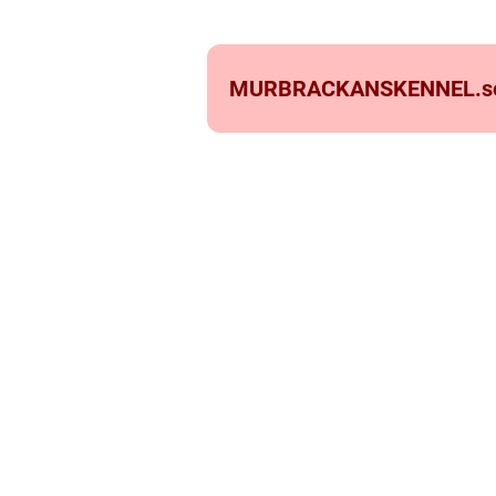
MURBRACKANSKENNEL.
s