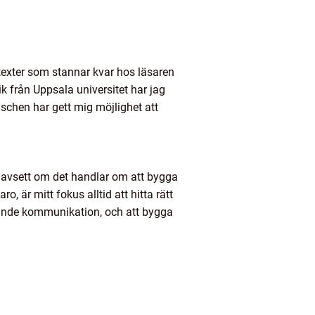
exter som stannar kvar hos läsaren
 från Uppsala universitet har jag
schen har gett mig möjlighet att
v. Oavsett om det handlar om att bygga
, är mitt fokus alltid att hitta rätt
gerande kommunikation, och att bygga