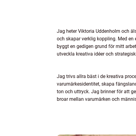
Jag heter Viktoria Uddenholm och äl
och skapar verklig koppling. Med en
byggt en gedigen grund för mitt arbe
utveckla kreativa idéer och strategis
Jag trivs allra bäst i de kreativa pro
varumärkesidentitet, skapa fängslande 
ton och uttryck. Jag brinner för att 
broar mellan varumärken och männis