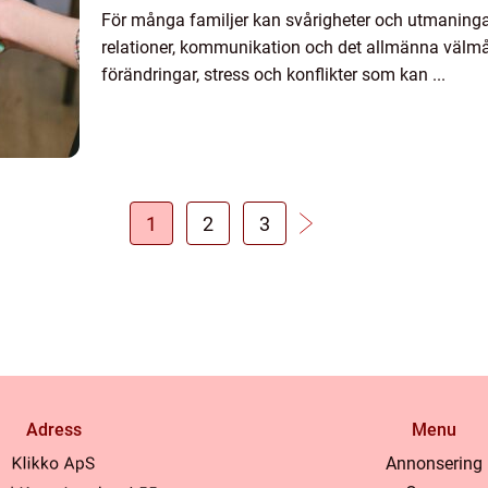
För många familjer kan svårigheter och utmaning
relationer, kommunikation och det allmänna välmå
förändringar, stress och konflikter som kan ...
1
2
3
Adress
Menu
Annonsering