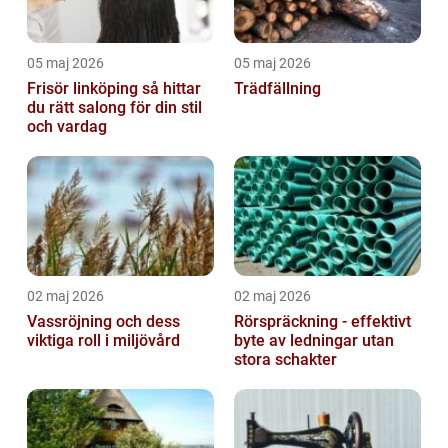
05 maj 2026
05 maj 2026
Frisör linköping så hittar
Trädfällning
du rätt salong för din stil
och vardag
02 maj 2026
02 maj 2026
Vassröjning och dess
Rörspräckning - effektivt
viktiga roll i miljövård
byte av ledningar utan
stora schakter