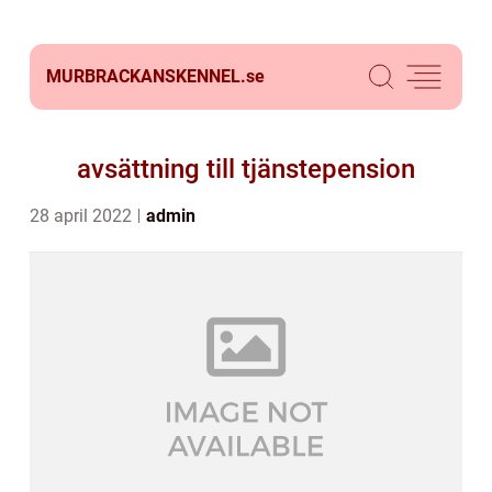
MURBRACKANSKENNEL.
se
avsättning till tjänstepension
28 april 2022
admin