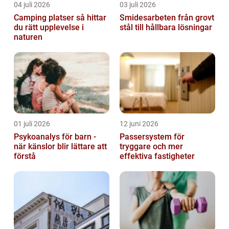
04 juli 2026
03 juli 2026
Camping platser så hittar
Smidesarbeten från grovt
du rätt upplevelse i
stål till hållbara lösningar
naturen
01 juli 2026
12 juni 2026
Psykoanalys för barn -
Passersystem för
när känslor blir lättare att
tryggare och mer
förstå
effektiva fastigheter