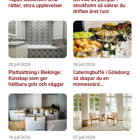
rätter, stora upplevelser
stockholm så säkrar du
driften året runt
30 juli 2026
30 juli 2026
Plattsättning i Blekinge:
Cateringbuffé i Göteborg:
Kunskap som ger
så skapar du en
hållbara golv och väggar
minnesvärd
måltidsupplevelse
16 juli 2026
07 juli 2026