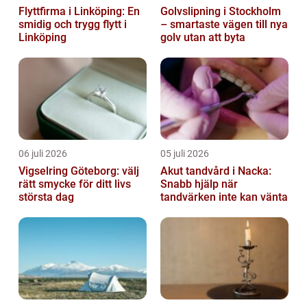
Flyttfirma i Linköping: En
Golvslipning i Stockholm
smidig och trygg flytt i
– smartaste vägen till nya
Linköping
golv utan att byta
06 juli 2026
05 juli 2026
Vigselring Göteborg: välj
Akut tandvård i Nacka:
rätt smycke för ditt livs
Snabb hjälp när
största dag
tandvärken inte kan vänta