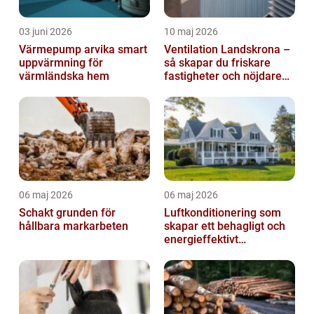
03 juni 2026
10 maj 2026
Värmepump arvika smart
Ventilation Landskrona –
uppvärmning för
så skapar du friskare
värmländska hem
fastigheter och nöjdare
hyresgäster
06 maj 2026
06 maj 2026
Schakt grunden för
Luftkonditionering som
hållbara markarbeten
skapar ett behagligt och
energieffektivt
inomhusklimat