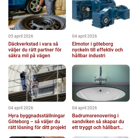
05 april 2026
04 april 2026
Däckverkstad i vara så
Elmotor i göteborg
väljer du rätt partner för
nyckeln till effektiv och
säkra mil på vägen
hållbar industri
04 april 2026
04 april 2026
Hyra byggnadsställningar
Badrumsrenovering i
Göteborg – så väljer du
sandviken så skapar du
rätt lösning för ditt projekt
ett tryggt och hållbart
badrum