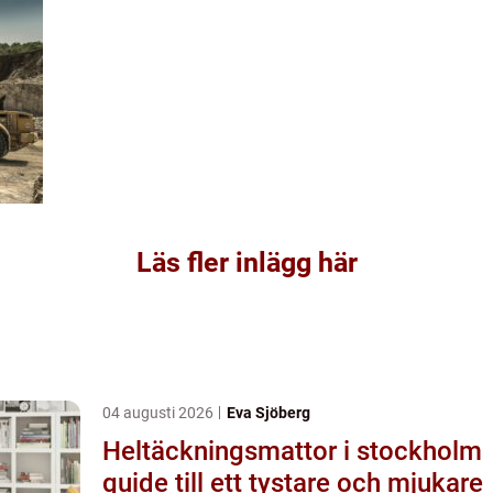
Läs fler inlägg här
04 augusti 2026
Eva Sjöberg
Heltäckningsmattor i stockholm
guide till ett tystare och mjukare