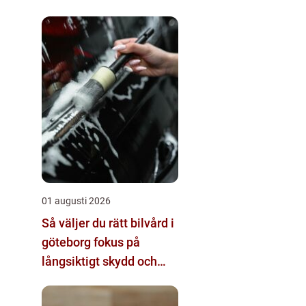
01 augusti 2026
Så väljer du rätt bilvård i
göteborg fokus på
långsiktigt skydd och
värde