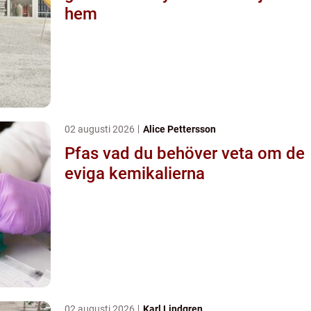
hem
02 augusti 2026
Alice Pettersson
Pfas vad du behöver veta om de
eviga kemikalierna
02 augusti 2026
Karl Lindgren