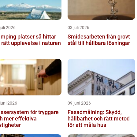
juli 2026
03 juli 2026
ping platser så hittar
Smidesarbeten från grovt
 rätt upplevelse i naturen
stål till hållbara lösningar
juni 2026
09 juni 2026
ssersystem för tryggare
Fasadmålning: Skydd,
h mer effektiva
hållbarhet och rätt metod
stigheter
för att måla hus