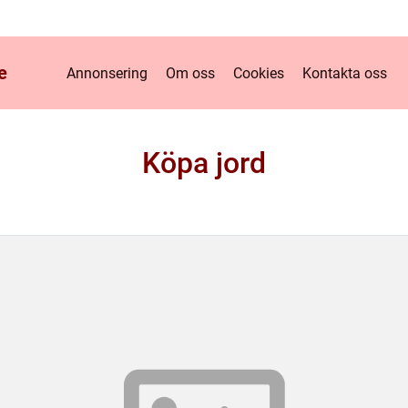
e
Annonsering
Om oss
Cookies
Kontakta oss
Köpa jord