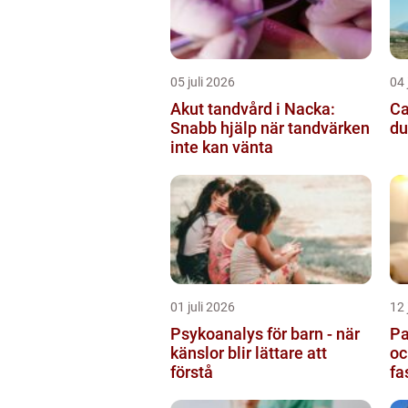
05 juli 2026
04 
Akut tandvård i Nacka:
Cam
Snabb hjälp när tandvärken
du
inte kan vänta
01 juli 2026
12 
Psykoanalys för barn - när
Pa
känslor blir lättare att
oc
förstå
fa