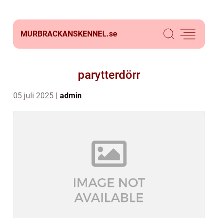
MURBRACKANSKENNEL.
se
parytterdörr
05 juli 2025
admin