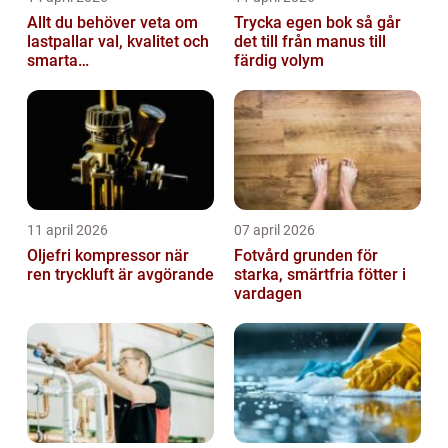
Allt du behöver veta om
Trycka egen bok så går
lastpallar val, kvalitet och
det till från manus till
smarta
färdig volym
användningsområden
11 april 2026
07 april 2026
Oljefri kompressor när
Fotvård grunden för
ren tryckluft är avgörande
starka, smärtfria fötter i
vardagen