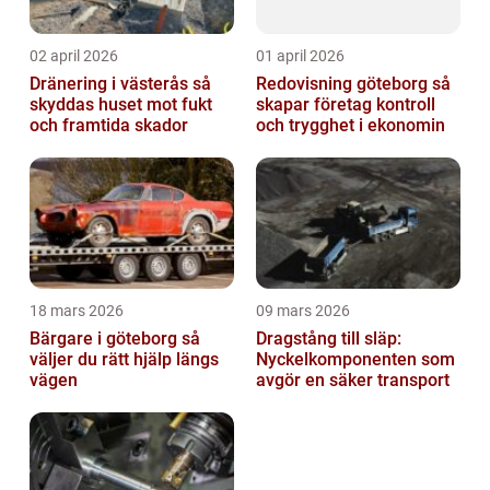
02 april 2026
01 april 2026
Dränering i västerås så
Redovisning göteborg så
skyddas huset mot fukt
skapar företag kontroll
och framtida skador
och trygghet i ekonomin
18 mars 2026
09 mars 2026
Bärgare i göteborg så
Dragstång till släp:
väljer du rätt hjälp längs
Nyckelkomponenten som
vägen
avgör en säker transport