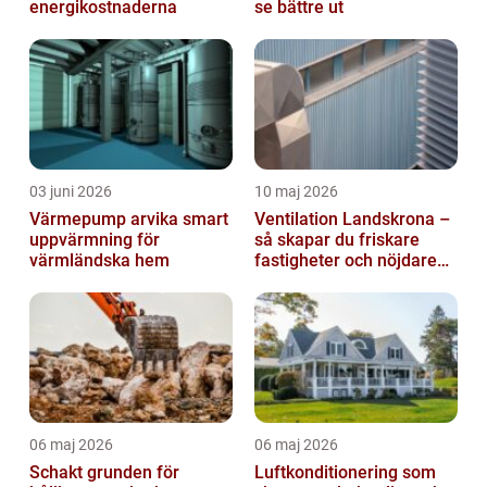
energikostnaderna
se bättre ut
03 juni 2026
10 maj 2026
Värmepump arvika smart
Ventilation Landskrona –
uppvärmning för
så skapar du friskare
värmländska hem
fastigheter och nöjdare
hyresgäster
06 maj 2026
06 maj 2026
Schakt grunden för
Luftkonditionering som