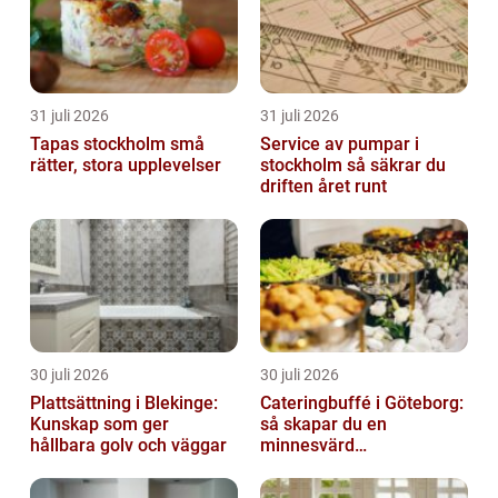
31 juli 2026
31 juli 2026
Tapas stockholm små
Service av pumpar i
rätter, stora upplevelser
stockholm så säkrar du
driften året runt
30 juli 2026
30 juli 2026
Plattsättning i Blekinge:
Cateringbuffé i Göteborg:
Kunskap som ger
så skapar du en
hållbara golv och väggar
minnesvärd
måltidsupplevelse