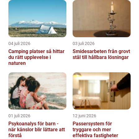
04 juli 2026
03 juli 2026
Camping platser så hittar
Smidesarbeten från grovt
du rätt upplevelse i
stål till hållbara lösningar
naturen
01 juli 2026
12 juni 2026
Psykoanalys för barn -
Passersystem för
när känslor blir lättare att
tryggare och mer
förstå
effektiva fastigheter