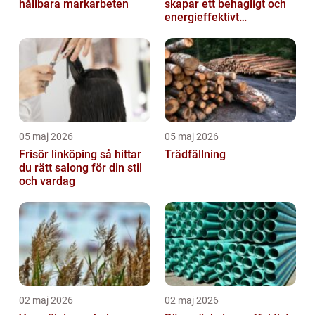
hållbara markarbeten
skapar ett behagligt och
energieffektivt
inomhusklimat
05 maj 2026
05 maj 2026
Frisör linköping så hittar
Trädfällning
du rätt salong för din stil
och vardag
02 maj 2026
02 maj 2026