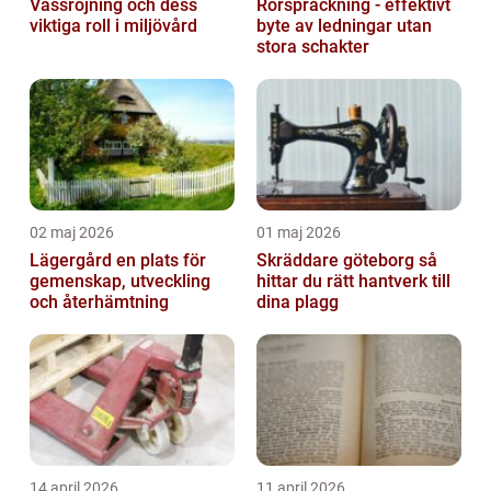
Vassröjning och dess
Rörspräckning - effektivt
viktiga roll i miljövård
byte av ledningar utan
stora schakter
02 maj 2026
01 maj 2026
Lägergård en plats för
Skräddare göteborg så
gemenskap, utveckling
hittar du rätt hantverk till
och återhämtning
dina plagg
14 april 2026
11 april 2026