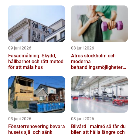
09 juni 2026
08 juni 2026
Fasadmålning: Skydd,
Atros stockholm och
hållbarhet och rätt metod
moderna
för att måla hus
behandlingsmöjligheter
vid ledbesvär
03 juni 2026
03 juni 2026
Fönsterrenovering bevara
Bilvård i malmö så får du
husets själ och sänk
bilen att hålla längre och