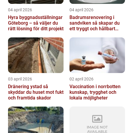
04 april 2026
04 april 2026
Hyra byggnadsställningar
Badrumsrenovering i
Göteborg – så väljer du
sandviken så skapar du
rätt lösning för ditt projekt
ett tryggt och hållbart
badrum
03 april 2026
02 april 2026
Dränering ystad så
Vaccination i norrbotten
skyddar du huset mot fukt
kunskap, trygghet och
och framtida skador
lokala möjligheter