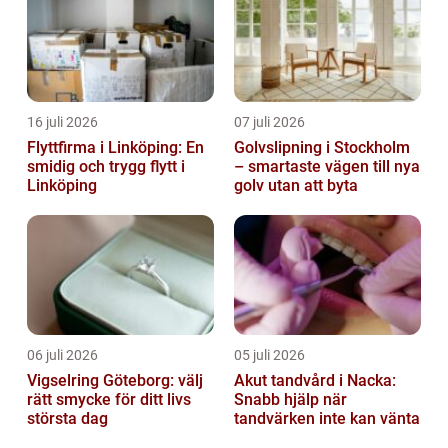
16 juli 2026
07 juli 2026
Flyttfirma i Linköping: En
Golvslipning i Stockholm
smidig och trygg flytt i
– smartaste vägen till nya
Linköping
golv utan att byta
06 juli 2026
05 juli 2026
Vigselring Göteborg: välj
Akut tandvård i Nacka:
rätt smycke för ditt livs
Snabb hjälp när
största dag
tandvärken inte kan vänta