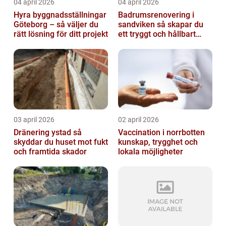
04 april 2026
04 april 2026
Hyra byggnadsställningar
Badrumsrenovering i
Göteborg – så väljer du
sandviken så skapar du
rätt lösning för ditt projekt
ett tryggt och hållbart
badrum
03 april 2026
02 april 2026
Dränering ystad så
Vaccination i norrbotten
skyddar du huset mot fukt
kunskap, trygghet och
och framtida skador
lokala möjligheter