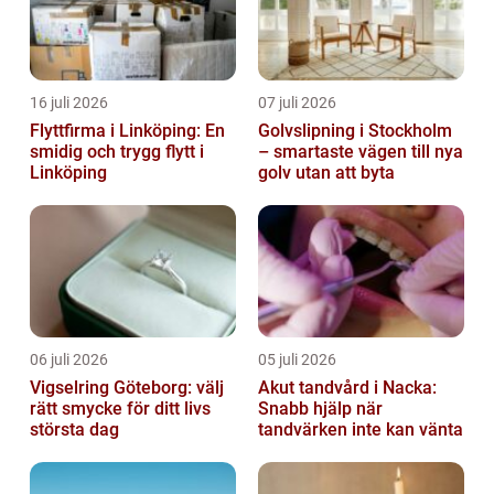
16 juli 2026
07 juli 2026
Flyttfirma i Linköping: En
Golvslipning i Stockholm
smidig och trygg flytt i
– smartaste vägen till nya
Linköping
golv utan att byta
06 juli 2026
05 juli 2026
Vigselring Göteborg: välj
Akut tandvård i Nacka:
rätt smycke för ditt livs
Snabb hjälp när
största dag
tandvärken inte kan vänta