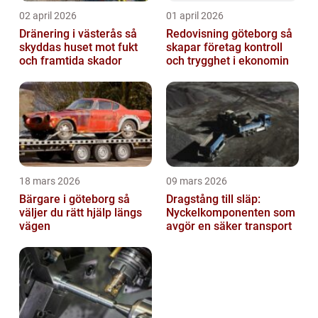
02 april 2026
01 april 2026
Dränering i västerås så
Redovisning göteborg så
skyddas huset mot fukt
skapar företag kontroll
och framtida skador
och trygghet i ekonomin
18 mars 2026
09 mars 2026
Bärgare i göteborg så
Dragstång till släp:
väljer du rätt hjälp längs
Nyckelkomponenten som
vägen
avgör en säker transport