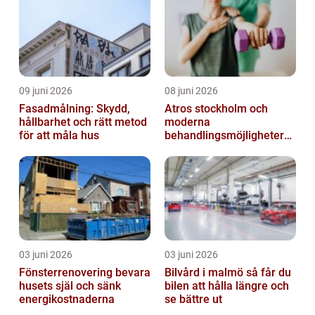
09 juni 2026
08 juni 2026
Fasadmålning: Skydd,
Atros stockholm och
hållbarhet och rätt metod
moderna
för att måla hus
behandlingsmöjligheter
vid ledbesvär
03 juni 2026
03 juni 2026
Fönsterrenovering bevara
Bilvård i malmö så får du
husets själ och sänk
bilen att hålla längre och
energikostnaderna
se bättre ut