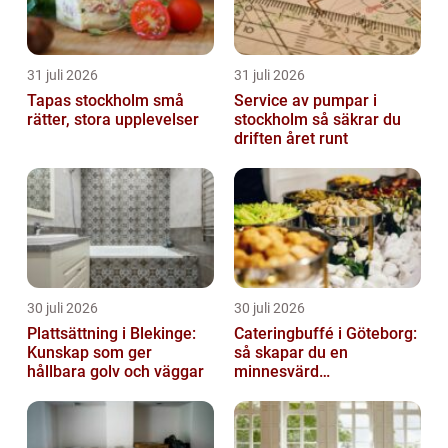
31 juli 2026
31 juli 2026
Tapas stockholm små
Service av pumpar i
rätter, stora upplevelser
stockholm så säkrar du
driften året runt
30 juli 2026
30 juli 2026
Plattsättning i Blekinge:
Cateringbuffé i Göteborg:
Kunskap som ger
så skapar du en
hållbara golv och väggar
minnesvärd
måltidsupplevelse