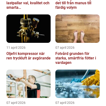
lastpallar val, kvalitet och
det till från manus till
smarta
färdig volym
användningsområden
11 april 2026
07 april 2026
Oljefri kompressor när
Fotvård grunden för
ren tryckluft är avgörande
starka, smärtfria fötter i
vardagen
07 april 2026
07 april 2026