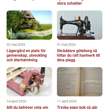
stora schakter
02 maj 2026
01 maj 2026
Lägergård en plats för
Skräddare göteborg så
gemenskap, utveckling
hittar du rätt hantverk till
och återhämtning
dina plagg
14 april 2026
11 april 2026
Allt du behöver veta om
Trycka egen bok så går