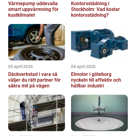
Värmepump uddevalla
Kontorsstädning i
smart uppvärmning för
Stockholm: Vad kostar
kustklimatet
kontorsstädning?
05 april 2026
04 april 2026
Däckverkstad i vara så
Elmotor i göteborg
väljer du rätt partner för
nyckeln till effektiv och
säkra mil på vägen
hållbar industri