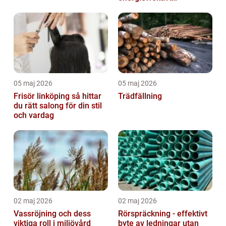
inomhusklimat
05 maj 2026
05 maj 2026
Frisör linköping så hittar
Trädfällning
du rätt salong för din stil
och vardag
02 maj 2026
02 maj 2026
Vassröjning och dess
Rörspräckning - effektivt
viktiga roll i miljövård
byte av ledningar utan