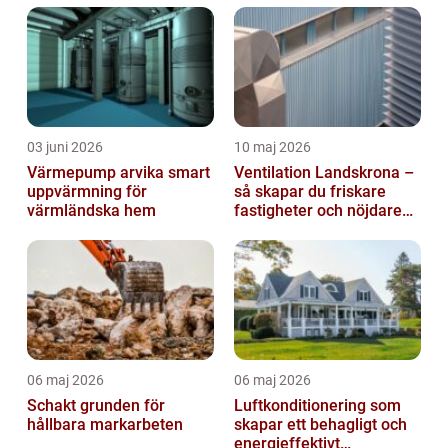
03 juni 2026
10 maj 2026
Värmepump arvika smart
Ventilation Landskrona –
uppvärmning för
så skapar du friskare
värmländska hem
fastigheter och nöjdare
hyresgäster
06 maj 2026
06 maj 2026
Schakt grunden för
Luftkonditionering som
hållbara markarbeten
skapar ett behagligt och
energieffektivt