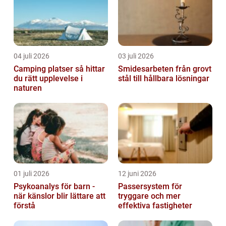
04 juli 2026
03 juli 2026
Camping platser så hittar
Smidesarbeten från grovt
du rätt upplevelse i
stål till hållbara lösningar
naturen
01 juli 2026
12 juni 2026
Psykoanalys för barn -
Passersystem för
när känslor blir lättare att
tryggare och mer
förstå
effektiva fastigheter