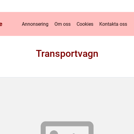
e
Annonsering
Om oss
Cookies
Kontakta oss
Transportvagn