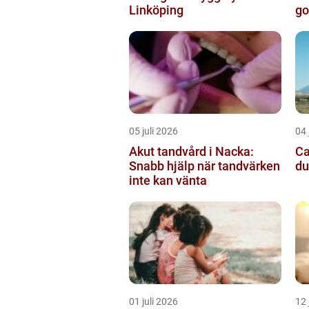
Linköping
go
05 juli 2026
04 
Akut tandvård i Nacka:
Cam
Snabb hjälp när tandvärken
du
inte kan vänta
01 juli 2026
12 