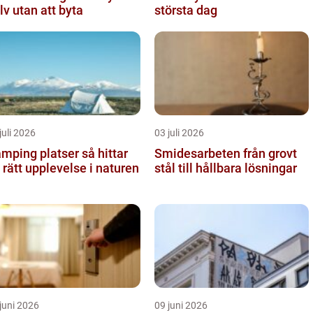
lv utan att byta
största dag
juli 2026
03 juli 2026
ping platser så hittar
Smidesarbeten från grovt
 rätt upplevelse i naturen
stål till hållbara lösningar
juni 2026
09 juni 2026