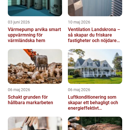
03 juni 2026
10 maj 2026
Värmepump arvika smart
Ventilation Landskrona –
uppvärmning för
så skapar du friskare
värmländska hem
fastigheter och nöjdare
hyresgäster
06 maj 2026
06 maj 2026
Schakt grunden för
Luftkonditionering som
hållbara markarbeten
skapar ett behagligt och
energieffektivt
inomhusklimat