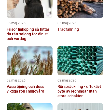
05 maj 2026
05 maj 2026
Frisör linköping så hittar
Trädfällning
du rätt salong för din stil
och vardag
02 maj 2026
02 maj 2026
Vassröjning och dess
Rörspräckning - effektivt
viktiga roll i miljövård
byte av ledningar utan
stora schakter