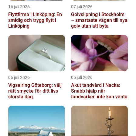
16 juli 2026
07 juli 2026
Flyttfirma i Linköping: En
Golvslipning i Stockholm
smidig och trygg flytt i
– smartaste vägen till nya
Linköping
golv utan att byta
06 juli 2026
05 juli 2026
Vigselring Göteborg: välj
Akut tandvård i Nacka:
rätt smycke för ditt livs
Snabb hjälp när
största dag
tandvärken inte kan vänta