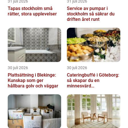
31 juli 2026
31 juli 2026
Tapas stockholm små
Service av pumpar i
rätter, stora upplevelser
stockholm så säkrar du
driften året runt
30 juli 2026
30 juli 2026
Plattsättning i Blekinge:
Cateringbuffé i Göteborg:
Kunskap som ger
så skapar du en
hållbara golv och väggar
minnesvärd
måltidsupplevelse