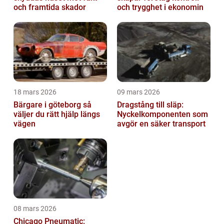
och framtida skador
och trygghet i ekonomin
18 mars 2026
09 mars 2026
Bärgare i göteborg så
Dragstång till släp:
väljer du rätt hjälp längs
Nyckelkomponenten som
vägen
avgör en säker transport
08 mars 2026
Chicago Pneumatic: