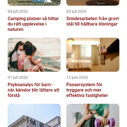
04 juli 2026
03 juli 2026
Camping platser så hittar
Smidesarbeten från grovt
du rätt upplevelse i
stål till hållbara lösningar
naturen
01 juli 2026
12 juni 2026
Psykoanalys för barn -
Passersystem för
när känslor blir lättare att
tryggare och mer
förstå
effektiva fastigheter