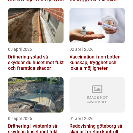
badrum
03 april 2026
02 april 2026
Dränering ystad så
Vaccination i norrbotten
skyddar du huset mot fukt
kunskap, trygghet och
och framtida skador
lokala möjligheter
02 april 2026
01 april 2026
Dränering i västerås så
Redovisning göteborg så
skyddas huset mot fukt
skapar företag kontroll