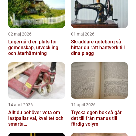
02 maj 2026
01 maj 2026
Lägergård en plats för
Skräddare göteborg så
gemenskap, utveckling
hittar du rätt hantverk till
och återhämtning
dina plagg
14 april 2026
11 april 2026
Allt du behöver veta om
Trycka egen bok så går
lastpallar val, kvalitet och
det till från manus till
smarta
färdig volym
användningsområden