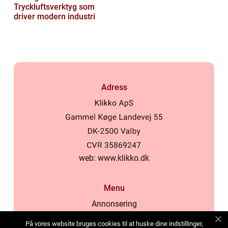
Tryckluftsverktyg som
driver modern industri
Adress
web:
www.klikko.dk
Menu
Annonsering
Om oss
På vores website bruges cookies til at huske dine indstillinger,