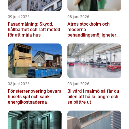
09 juni 2026
08 juni 2026
Fasadmålning: Skydd,
Atros stockholm och
hållbarhet och rätt metod
moderna
för att måla hus
behandlingsmöjligheter
vid ledbesvär
03 juni 2026
03 juni 2026
Fönsterrenovering bevara
Bilvård i malmö så får du
husets själ och sänk
bilen att hålla längre och
energikostnaderna
se bättre ut