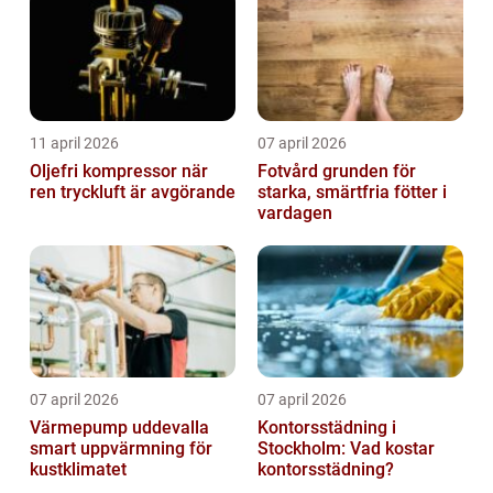
11 april 2026
07 april 2026
Oljefri kompressor när
Fotvård grunden för
ren tryckluft är avgörande
starka, smärtfria fötter i
vardagen
07 april 2026
07 april 2026
Värmepump uddevalla
Kontorsstädning i
smart uppvärmning för
Stockholm: Vad kostar
kustklimatet
kontorsstädning?