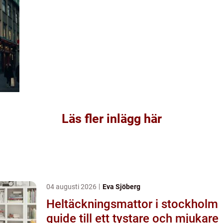
Läs fler inlägg här
04 augusti 2026
Eva Sjöberg
Heltäckningsmattor i stockholm
guide till ett tystare och mjukare