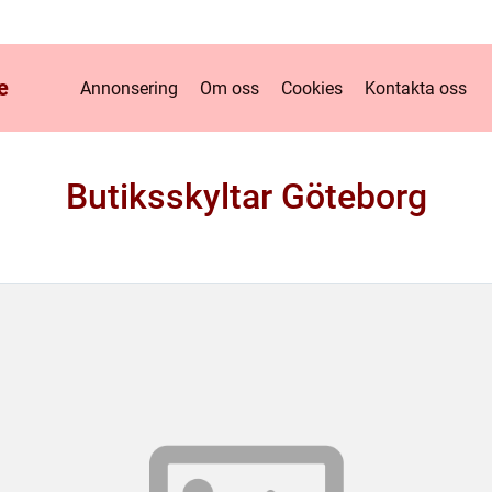
e
Annonsering
Om oss
Cookies
Kontakta oss
Butiksskyltar Göteborg