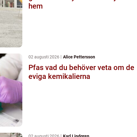
hem
02 augusti 2026
Alice Pettersson
Pfas vad du behöver veta om de
eviga kemikalierna
02 augusti 2026
Karl Lindgren