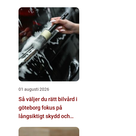
01 augusti 2026
Så väljer du rätt bilvård i
göteborg fokus på
långsiktigt skydd och
värde