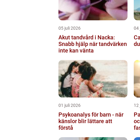
05 juli 2026
04 
Akut tandvård i Nacka:
Cam
Snabb hjälp när tandvärken
du
inte kan vänta
01 juli 2026
12 
Psykoanalys för barn - när
Pa
känslor blir lättare att
oc
förstå
fa