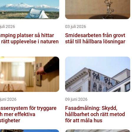
juli 2026
03 juli 2026
ping platser så hittar
Smidesarbeten från grovt
 rätt upplevelse i naturen
stål till hållbara lösningar
juni 2026
09 juni 2026
ssersystem för tryggare
Fasadmålning: Skydd,
h mer effektiva
hållbarhet och rätt metod
stigheter
för att måla hus