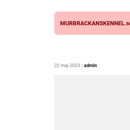
MURBRACKANSKENNEL.
s
22 maj 2023
admin