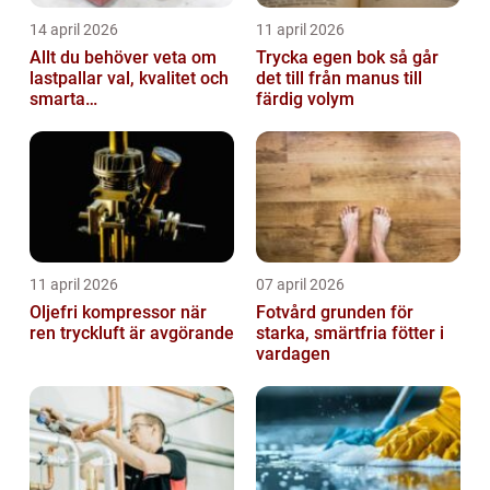
14 april 2026
11 april 2026
Allt du behöver veta om
Trycka egen bok så går
lastpallar val, kvalitet och
det till från manus till
smarta
färdig volym
användningsområden
11 april 2026
07 april 2026
Oljefri kompressor när
Fotvård grunden för
ren tryckluft är avgörande
starka, smärtfria fötter i
vardagen