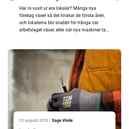
Har ni vuxit ur era lokaler? Många nya
företag växer så det knakar de första åren,
och lokalerna blir snabbt för trånga när
arbetslaget växer, eller när nya maskiner tar
upp all plats. D&arin...
02 augusti 2026
Saga Vinde