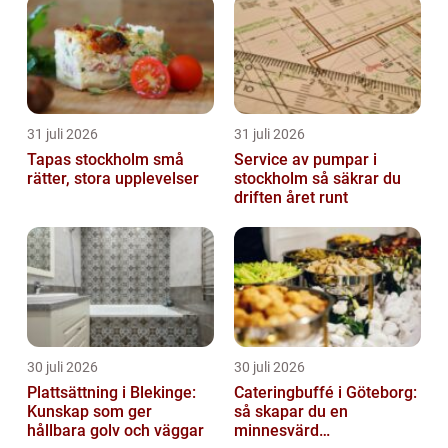
31 juli 2026
31 juli 2026
Tapas stockholm små
Service av pumpar i
rätter, stora upplevelser
stockholm så säkrar du
driften året runt
30 juli 2026
30 juli 2026
Plattsättning i Blekinge:
Cateringbuffé i Göteborg:
Kunskap som ger
så skapar du en
hållbara golv och väggar
minnesvärd