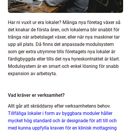
Har ni vuxit ur era lokaler? Många nya företag växer så
det knakar de första åren, och lokalerna blir snabbt för
trånga när arbetslaget växer, eller när nya maskiner tar
upp all plats. Då finns det anpassade modulsystem
som ger extra utrymme tills företagets nya lokaler är
färdigbyggda eller tills det nya hyreskontraktet är klart.
Modulsystem är en smart och enkel lösning för snabb
expansion av arbetsyta.
Vad kräver er verksamhet?
Allt går att skräddarsy efter verksamhetens behov.
Tillfäliga lokaler i form av byggbara moduler håller
mycket hög standard och är designade för att till och
med kunna uppfylla kraven för en klinisk mottagning