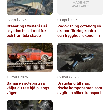
02 april 2026
01 april 2026
Dränering i västerås så
Redovisning göteborg så
skyddas huset mot fukt
skapar företag kontroll
och framtida skador
och trygghet i ekonomin
18 mars 2026
09 mars 2026
Bärgare i göteborg så
Dragstång till släp:
väljer du rätt hjälp längs
Nyckelkomponenten som
vägen
avgör en säker transport