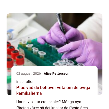
upp all plats. D&arin...
02 augusti 2026
Alice Pettersson
inspiration
Pfas vad du behöver veta om de eviga
kemikalierna
Har ni vuxit ur era lokaler? Många nya
företag växer så det knakar de första åren,