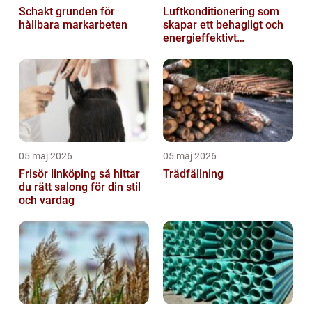
Schakt grunden för
Luftkonditionering som
hållbara markarbeten
skapar ett behagligt och
energieffektivt
inomhusklimat
05 maj 2026
05 maj 2026
Frisör linköping så hittar
Trädfällning
du rätt salong för din stil
och vardag