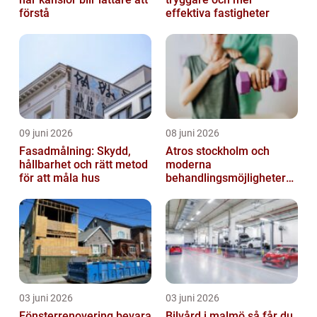
förstå
effektiva fastigheter
09 juni 2026
08 juni 2026
Fasadmålning: Skydd,
Atros stockholm och
hållbarhet och rätt metod
moderna
för att måla hus
behandlingsmöjligheter
vid ledbesvär
03 juni 2026
03 juni 2026
Fönsterrenovering bevara
Bilvård i malmö så får du