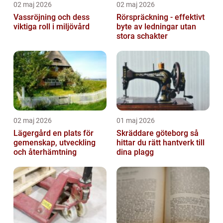
02 maj 2026
02 maj 2026
Vassröjning och dess
Rörspräckning - effektivt
viktiga roll i miljövård
byte av ledningar utan
stora schakter
02 maj 2026
01 maj 2026
Lägergård en plats för
Skräddare göteborg så
gemenskap, utveckling
hittar du rätt hantverk till
och återhämtning
dina plagg