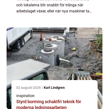
och lokalerna blir snabbt för trånga när
arbetslaget växer, eller när nya maskiner tar
upp all plats. D&arin...
02 augusti 2026
Karl Lindgren
inspiration
Styrd borrning schaktfri teknik för
moderna ledningsarbeten