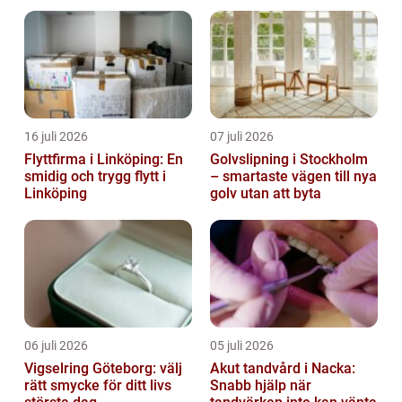
måltidsupplevelse
16 juli 2026
07 juli 2026
Flyttfirma i Linköping: En
Golvslipning i Stockholm
smidig och trygg flytt i
– smartaste vägen till nya
Linköping
golv utan att byta
06 juli 2026
05 juli 2026
Vigselring Göteborg: välj
Akut tandvård i Nacka:
rätt smycke för ditt livs
Snabb hjälp när