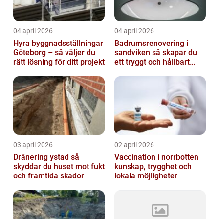
04 april 2026
04 april 2026
Hyra byggnadsställningar
Badrumsrenovering i
Göteborg – så väljer du
sandviken så skapar du
rätt lösning för ditt projekt
ett tryggt och hållbart
badrum
03 april 2026
02 april 2026
Dränering ystad så
Vaccination i norrbotten
skyddar du huset mot fukt
kunskap, trygghet och
och framtida skador
lokala möjligheter