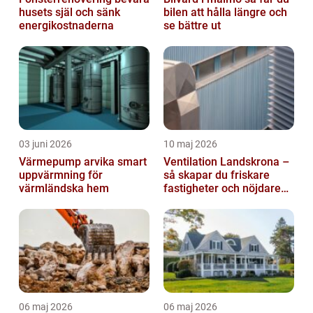
husets själ och sänk
bilen att hålla längre och
energikostnaderna
se bättre ut
03 juni 2026
10 maj 2026
Värmepump arvika smart
Ventilation Landskrona –
uppvärmning för
så skapar du friskare
värmländska hem
fastigheter och nöjdare
hyresgäster
06 maj 2026
06 maj 2026