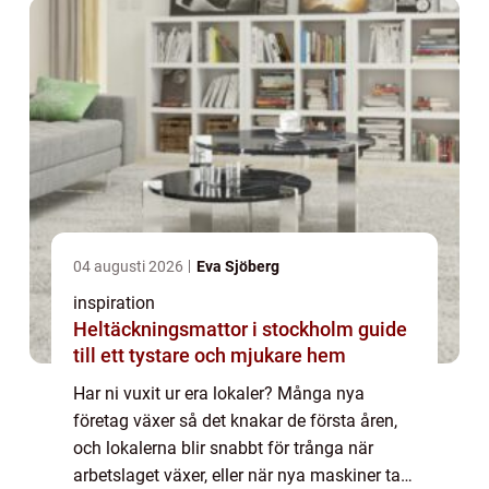
04 augusti 2026
Eva Sjöberg
inspiration
Heltäckningsmattor i stockholm guide
till ett tystare och mjukare hem
Har ni vuxit ur era lokaler? Många nya
företag växer så det knakar de första åren,
och lokalerna blir snabbt för trånga när
arbetslaget växer, eller när nya maskiner tar