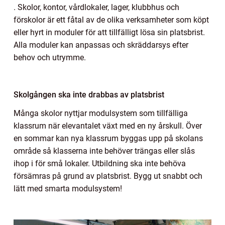
. Skolor, kontor, vårdlokaler, lager, klubbhus och
förskolor är ett fåtal av de olika verksamheter som köpt
eller hyrt in moduler för att tillfälligt lösa sin platsbrist.
Alla moduler kan anpassas och skräddarsys efter
behov och utrymme.
Skolgången ska inte drabbas av platsbrist
Många skolor nyttjar modulsystem som tillfälliga
klassrum när elevantalet växt med en ny årskull. Över
en sommar kan nya klassrum byggas upp på skolans
område så klasserna inte behöver trängas eller slås
ihop i för små lokaler. Utbildning ska inte behöva
försämras på grund av platsbrist. Bygg ut snabbt och
lätt med smarta modulsystem!