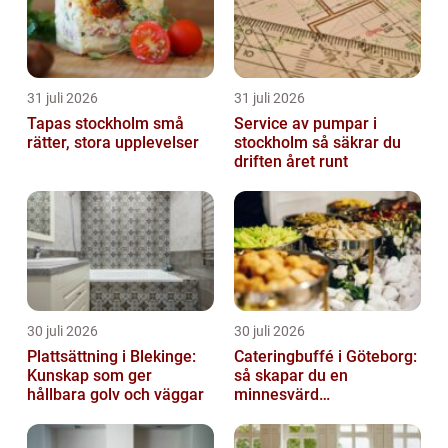
31 juli 2026
31 juli 2026
Tapas stockholm små
Service av pumpar i
rätter, stora upplevelser
stockholm så säkrar du
driften året runt
30 juli 2026
30 juli 2026
Plattsättning i Blekinge:
Cateringbuffé i Göteborg:
Kunskap som ger
så skapar du en
hållbara golv och väggar
minnesvärd
måltidsupplevelse