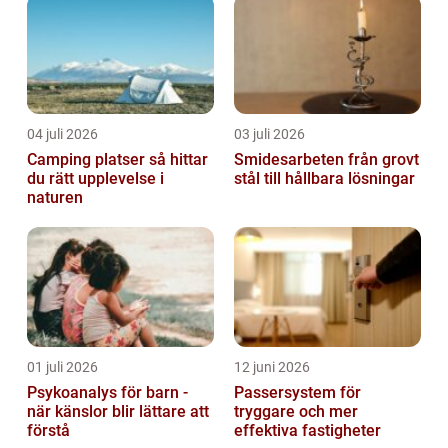
04 juli 2026
03 juli 2026
Camping platser så hittar
Smidesarbeten från grovt
du rätt upplevelse i
stål till hållbara lösningar
naturen
01 juli 2026
12 juni 2026
Psykoanalys för barn -
Passersystem för
när känslor blir lättare att
tryggare och mer
förstå
effektiva fastigheter