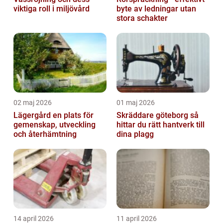
viktiga roll i miljövård
byte av ledningar utan
stora schakter
02 maj 2026
01 maj 2026
Lägergård en plats för
Skräddare göteborg så
gemenskap, utveckling
hittar du rätt hantverk till
och återhämtning
dina plagg
14 april 2026
11 april 2026