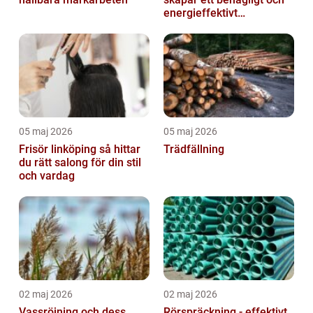
energieffektivt
inomhusklimat
05 maj 2026
05 maj 2026
Frisör linköping så hittar
Trädfällning
du rätt salong för din stil
och vardag
02 maj 2026
02 maj 2026
Vassröjning och dess
Rörspräckning - effektivt