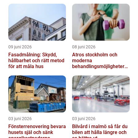
09 juni 2026
08 juni 2026
Fasadmålning: Skydd,
Atros stockholm och
hållbarhet och rätt metod
moderna
för att måla hus
behandlingsmöjligheter
vid ledbesvär
03 juni 2026
03 juni 2026
Fönsterrenovering bevara
Bilvård i malmö så får du
husets själ och sänk
bilen att hålla längre och