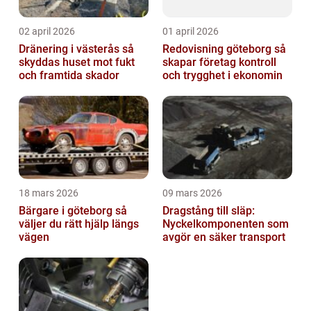
02 april 2026
01 april 2026
Dränering i västerås så
Redovisning göteborg så
skyddas huset mot fukt
skapar företag kontroll
och framtida skador
och trygghet i ekonomin
18 mars 2026
09 mars 2026
Bärgare i göteborg så
Dragstång till släp:
väljer du rätt hjälp längs
Nyckelkomponenten som
vägen
avgör en säker transport