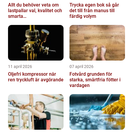
Allt du behöver veta om
Trycka egen bok så går
lastpallar val, kvalitet och
det till från manus till
smarta
färdig volym
användningsområden
11 april 2026
07 april 2026
Oljefri kompressor när
Fotvård grunden för
ren tryckluft är avgörande
starka, smärtfria fötter i
vardagen