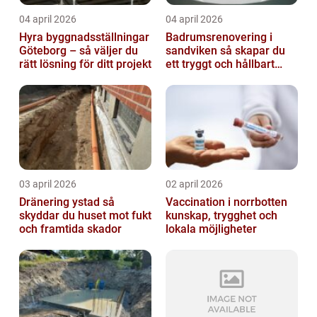
04 april 2026
04 april 2026
Hyra byggnadsställningar
Badrumsrenovering i
Göteborg – så väljer du
sandviken så skapar du
rätt lösning för ditt projekt
ett tryggt och hållbart
badrum
03 april 2026
02 april 2026
Dränering ystad så
Vaccination i norrbotten
skyddar du huset mot fukt
kunskap, trygghet och
och framtida skador
lokala möjligheter