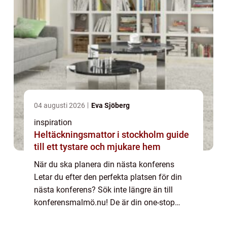
04 augusti 2026
Eva Sjöberg
inspiration
Heltäckningsmattor i stockholm guide
till ett tystare och mjukare hem
När du ska planera din nästa konferens
Letar du efter den perfekta platsen för din
nästa konferens? Sök inte längre än till
konferensmalmö.nu! De är din one-stop
shop för konferensplanering i Malmö,