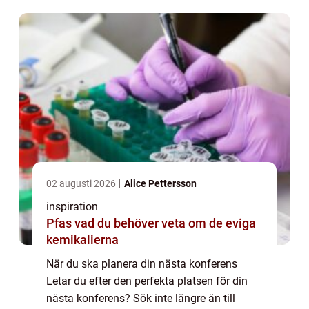
Sverige. De har ett brett utbud av
konferenslokaler...
02 augusti 2026
Alice Pettersson
inspiration
Pfas vad du behöver veta om de eviga
kemikalierna
När du ska planera din nästa konferens
Letar du efter den perfekta platsen för din
nästa konferens? Sök inte längre än till