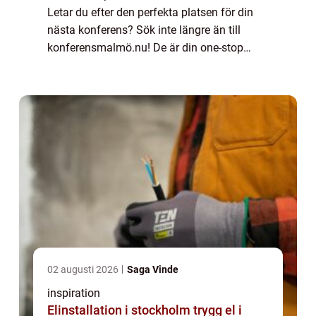
Letar du efter den perfekta platsen för din
nästa konferens? Sök inte längre än till
konferensmalmö.nu! De är din one-stop
shop för konferensplanering i Malmö,
Sverige. De har ett brett utbud av
konferenslokaler...
02 augusti 2026
Saga Vinde
inspiration
Elinstallation i stockholm trygg el i