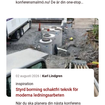
konferensmalmö.nu! De är din one-stop
shop för konferensplanering i Malmö,
Sverige. De har ett brett utbud av
konferenslokaler...
02 augusti 2026
Karl Lindgren
inspiration
Styrd borrning schaktfri teknik för
moderna ledningsarbeten
När du ska planera din nästa konferens