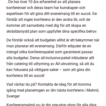
. De har över 10 års erfarenhet av att planera
konferenser och deras team har kunskapen och
expertisen för att göra ditt evenemang till en succé. De
förstår att ingen konferens är den andra lik, och de
kommer att samarbeta med dig för att skapa en
skräddarsydd plan som uppfyller dina specifika behov.
De förstår också att budgeten alltid är ett bekymmer när
man planerar ett evenemang. Därför erbjuder de en
mängd olika konferenspaket som garanterat passar
alla budgetar. Deras all-inclusive-paket inkluderar allt
från catering till uthyrning av AV-utrustning, så att du
kan fokusera på viktigare saker – som att göra din
konferens till en succé!
Vad väntar du på? Kontakta de idag för att komma
igång med planeringen av din nästa konferens i Malmö,
Sverige!
Konferensmalmö.nu är din one-stop shop för alla dina