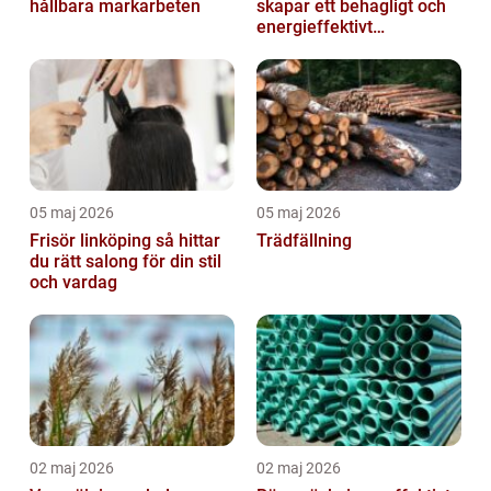
hållbara markarbeten
skapar ett behagligt och
energieffektivt
inomhusklimat
05 maj 2026
05 maj 2026
Frisör linköping så hittar
Trädfällning
du rätt salong för din stil
och vardag
02 maj 2026
02 maj 2026