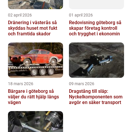
02 april 2026
01 april 2026
Dränering i västerås så
Redovisning göteborg så
skyddas huset mot fukt
skapar företag kontroll
och framtida skador
och trygghet i ekonomin
18 mars 2026
09 mars 2026
Bärgare i göteborg så
Dragstång till släp:
väljer du rätt hjälp längs
Nyckelkomponenten som
vägen
avgör en säker transport