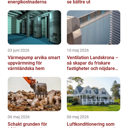
energikostnaderna
se bättre ut
03 juni 2026
10 maj 2026
Värmepump arvika smart
Ventilation Landskrona –
uppvärmning för
så skapar du friskare
värmländska hem
fastigheter och nöjdare
hyresgäster
06 maj 2026
06 maj 2026
Schakt grunden för
Luftkonditionering som