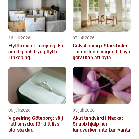
16 juli 2026
07 juli 2026
Flyttfirma i Linköping: En
Golvslipning i Stockholm
smidig och trygg flytt i
– smartaste vägen till nya
Linköping
golv utan att byta
06 juli 2026
05 juli 2026
Vigselring Göteborg: välj
Akut tandvård i Nacka:
rätt smycke för ditt livs
Snabb hjälp när
största dag
tandvärken inte kan vänta