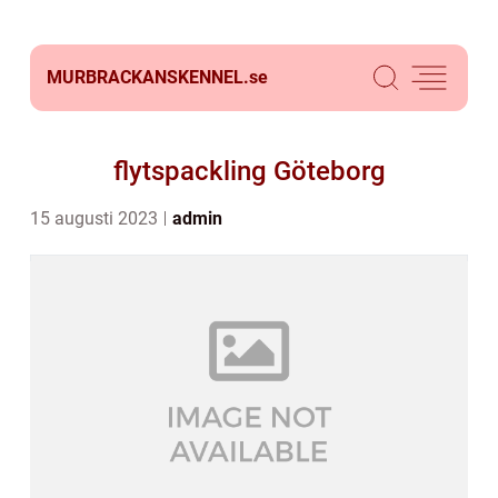
MURBRACKANSKENNEL.
se
flytspackling Göteborg
15 augusti 2023
admin