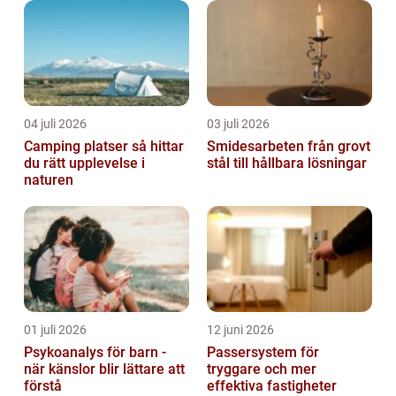
04 juli 2026
03 juli 2026
Camping platser så hittar
Smidesarbeten från grovt
du rätt upplevelse i
stål till hållbara lösningar
naturen
01 juli 2026
12 juni 2026
Psykoanalys för barn -
Passersystem för
när känslor blir lättare att
tryggare och mer
förstå
effektiva fastigheter