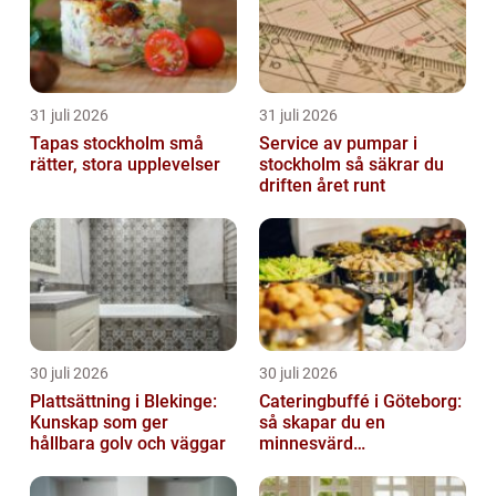
31 juli 2026
31 juli 2026
Tapas stockholm små
Service av pumpar i
rätter, stora upplevelser
stockholm så säkrar du
driften året runt
30 juli 2026
30 juli 2026
Plattsättning i Blekinge:
Cateringbuffé i Göteborg:
Kunskap som ger
så skapar du en
hållbara golv och väggar
minnesvärd
måltidsupplevelse