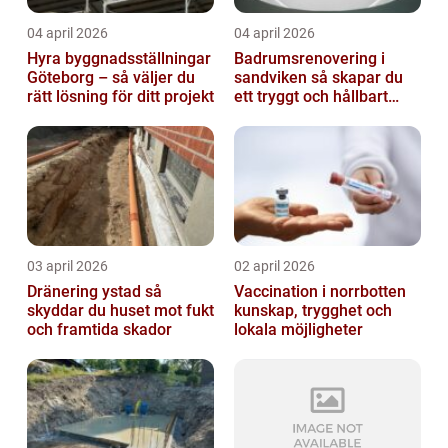
04 april 2026
04 april 2026
Hyra byggnadsställningar
Badrumsrenovering i
Göteborg – så väljer du
sandviken så skapar du
rätt lösning för ditt projekt
ett tryggt och hållbart
badrum
03 april 2026
02 april 2026
Dränering ystad så
Vaccination i norrbotten
skyddar du huset mot fukt
kunskap, trygghet och
och framtida skador
lokala möjligheter