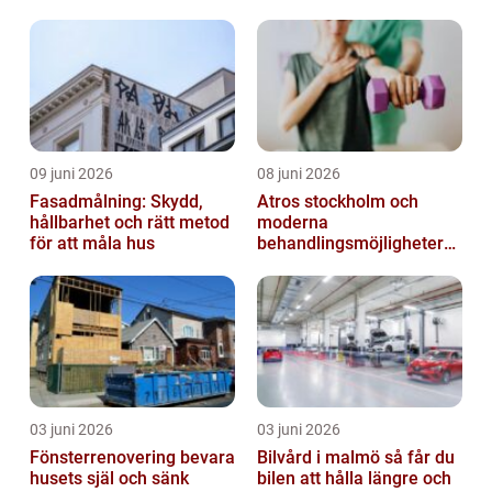
09 juni 2026
08 juni 2026
Fasadmålning: Skydd,
Atros stockholm och
hållbarhet och rätt metod
moderna
för att måla hus
behandlingsmöjligheter
vid ledbesvär
03 juni 2026
03 juni 2026
Fönsterrenovering bevara
Bilvård i malmö så får du
husets själ och sänk
bilen att hålla längre och