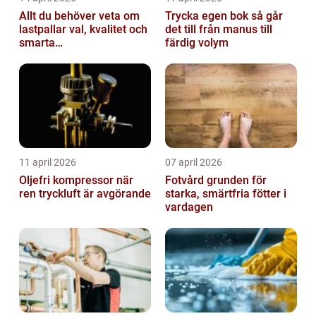
Allt du behöver veta om
Trycka egen bok så går
lastpallar val, kvalitet och
det till från manus till
smarta
färdig volym
användningsområden
11 april 2026
07 april 2026
Oljefri kompressor när
Fotvård grunden för
ren tryckluft är avgörande
starka, smärtfria fötter i
vardagen