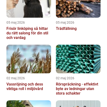
05 maj 2026
05 maj 2026
Frisör linköping så hittar
Trädfällning
du rätt salong för din stil
och vardag
02 maj 2026
02 maj 2026
Vassröjning och dess
Rörspräckning - effektivt
viktiga roll i miljövård
byte av ledningar utan
stora schakter