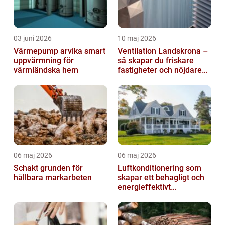
03 juni 2026
10 maj 2026
Värmepump arvika smart
Ventilation Landskrona –
uppvärmning för
så skapar du friskare
värmländska hem
fastigheter och nöjdare
hyresgäster
06 maj 2026
06 maj 2026
Schakt grunden för
Luftkonditionering som
hållbara markarbeten
skapar ett behagligt och
energieffektivt
inomhusklimat