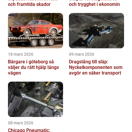
och framtida skador
och trygghet i ekonomin
18 mars 2026
09 mars 2026
Bärgare i göteborg så
Dragstång till släp:
väljer du rätt hjälp längs
Nyckelkomponenten som
vägen
avgör en säker transport
08 mars 2026
Chicago Pneumatic: