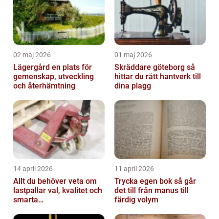
02 maj 2026
01 maj 2026
Lägergård en plats för
Skräddare göteborg så
gemenskap, utveckling
hittar du rätt hantverk till
och återhämtning
dina plagg
14 april 2026
11 april 2026
Allt du behöver veta om
Trycka egen bok så går
lastpallar val, kvalitet och
det till från manus till
smarta
färdig volym
användningsområden