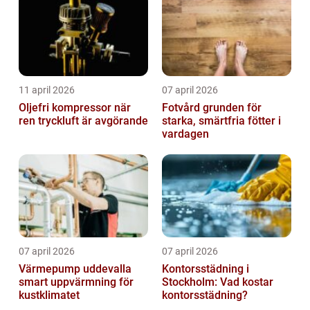
11 april 2026
07 april 2026
Oljefri kompressor när
Fotvård grunden för
ren tryckluft är avgörande
starka, smärtfria fötter i
vardagen
07 april 2026
07 april 2026
Värmepump uddevalla
Kontorsstädning i
smart uppvärmning för
Stockholm: Vad kostar
kustklimatet
kontorsstädning?