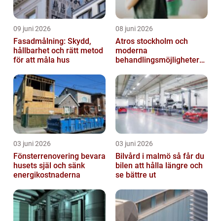
09 juni 2026
08 juni 2026
Fasadmålning: Skydd,
Atros stockholm och
hållbarhet och rätt metod
moderna
för att måla hus
behandlingsmöjligheter
vid ledbesvär
03 juni 2026
03 juni 2026
Fönsterrenovering bevara
Bilvård i malmö så får du
husets själ och sänk
bilen att hålla längre och
energikostnaderna
se bättre ut