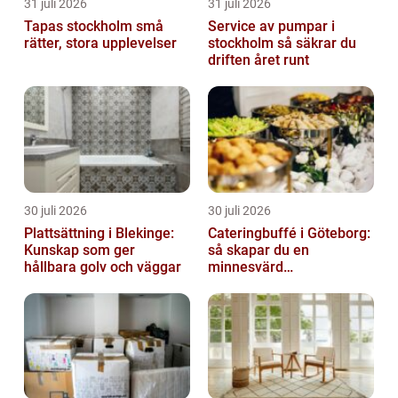
31 juli 2026
31 juli 2026
Tapas stockholm små
Service av pumpar i
rätter, stora upplevelser
stockholm så säkrar du
driften året runt
30 juli 2026
30 juli 2026
Plattsättning i Blekinge:
Cateringbuffé i Göteborg:
Kunskap som ger
så skapar du en
hållbara golv och väggar
minnesvärd
måltidsupplevelse