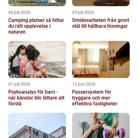
04 juli 2026
03 juli 2026
Camping platser så hittar
Smidesarbeten från grovt
du rätt upplevelse i
stål till hållbara lösningar
naturen
01 juli 2026
12 juni 2026
Psykoanalys för barn -
Passersystem för
när känslor blir lättare att
tryggare och mer
förstå
effektiva fastigheter