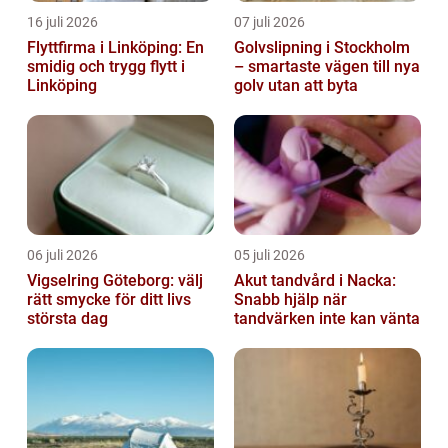
16 juli 2026
07 juli 2026
Flyttfirma i Linköping: En
Golvslipning i Stockholm
smidig och trygg flytt i
– smartaste vägen till nya
Linköping
golv utan att byta
06 juli 2026
05 juli 2026
Vigselring Göteborg: välj
Akut tandvård i Nacka:
rätt smycke för ditt livs
Snabb hjälp när
största dag
tandvärken inte kan vänta