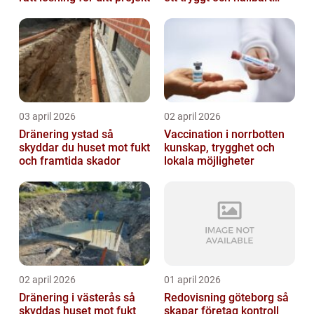
badrum
03 april 2026
02 april 2026
Dränering ystad så
Vaccination i norrbotten
skyddar du huset mot fukt
kunskap, trygghet och
och framtida skador
lokala möjligheter
02 april 2026
01 april 2026
Dränering i västerås så
Redovisning göteborg så
skyddas huset mot fukt
skapar företag kontroll