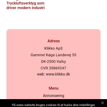
Tryckluftsverktyg som
driver modern industri
Adress
web:
www.klikko.dk
Menu
Annonsering
Om oss
På vores website bruges cookies til at huske dine indstillinger,