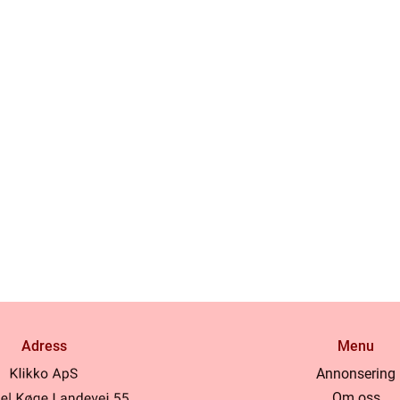
Adress
Menu
Annonsering
Om oss