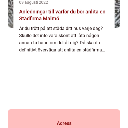
09 augusti 2022
Anledningar till varför du bör anlita en
Städfirma Malmö
Är du trött på att städa ditt hus varje dag?
Skulle det inte vara skönt att låta någon
annan ta hand om det åt dig? Då ska du
definitivt överväga att anlita en städfirma
Malmö! Det finns många olika städfirmor
där ute, så det kan vara svårt att bestä...
Adress