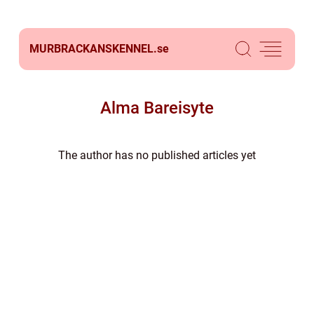
MURBRACKANSKENNEL.
se
Alma Bareisyte
The author has no published articles yet